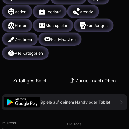
Action
Leerlauf
Arcade
Horror
Mehrspieler
Für Jungen
Zeichnen
Für Mädchen
Alle Kategorien
Zufälliges Spiel
Zurück nach Oben
Spiele auf deinem Handy oder Tablet
Im Trend
Alle Tags