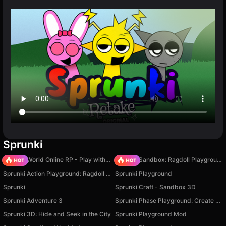
Sprunki
Sprunki World Online RP - Play with Friends!
Sprunki Sandbox: Ragdoll Playground Mode
Sprunki Action Playground: Ragdoll Sandbox
Sprunki Playground
Sprunki
Sprunki Craft - Sandbox 3D
Sprunki Adventure 3
Sprunki Phase Playground: Create Sprunki and Music
Sprunki 3D: Hide and Seek in the City
Sprunki Playground Mod