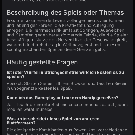
Beschreibung des Spiels oder Themas
Erkunde faszinierende Levels voller geometrischer Formen
und lebendiger Farben, die Kreativität und Aufregung
anregen. Die Kernmechanik umfasst Springen, Ausweichen
und Kämpfen gegen herausfordernde Feinde, die die Spieler
beschäftigen. Nutze den Nervenkitzel der Geschwindigkeit,
während du durch die agile Welt navigierst und in diesem
süchtig machenden Spiel an deine Grenzen gehst.
Häufig gestellte Fragen
Ist roter Würfel in Strichgeometrie wirklich kostenlos zu
spielen?
Absolut. Starten Sie es in Ihrem Browser und tauchen Sie ein
in unbegrenzte
kostenlos
Spaß.
Kann ich das Gameplay auf meinem Handy genießen?
Ja - Touch-optimierte Bedienelemente machen es auf jedem
mobilen Gerät mühelos.
Was unterscheidet dieses Spiel von anderen
Plattformern?
Die einzigartige Kombination aus Power-Ups, verschiedenen
Fallen und ansprechendem visuellem Stil bietet eine neue