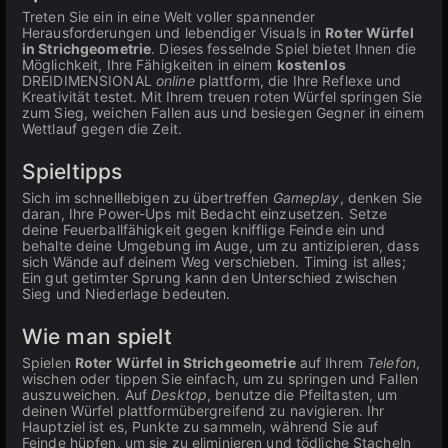
Treten Sie ein in eine Welt voller spannender
Herausforderungen und lebendiger Visuals in
Roter Würfel
in Strichgeometrie
. Dieses fesselnde Spiel bietet Ihnen die
Möglichkeit, Ihre Fähigkeiten in einem
kostenlos
DREIDIMENSIONAL
online
plattform, die Ihre Reflexe und
Kreativität testet. Mit Ihrem treuen roten Würfel springen Sie
zum Sieg, weichen Fallen aus und besiegen Gegner in einem
Wettlauf gegen die Zeit.
Spieltipps
Sich im schnelllebigen zu übertreffen
Gameplay
, denken Sie
daran, Ihre Power-Ups mit Bedacht einzusetzen. Setze
deine Feuerballfähigkeit gegen knifflige Feinde ein und
behalte deine Umgebung im Auge, um zu antizipieren, dass
sich Wände auf deinem Weg verschieben. Timing ist alles;
Ein gut getimter Sprung kann den Unterschied zwischen
Sieg und Niederlage bedeuten.
Wie man spielt
Spielen
Roter Würfel in Strichgeometrie
auf Ihrem
Telefon
,
wischen oder tippen Sie einfach, um zu springen und Fallen
auszuweichen. Auf
Desktop
, benutze die Pfeiltasten, um
deinen Würfel plattformübergreifend zu navigieren. Ihr
Hauptziel ist es, Punkte zu sammeln, während Sie auf
Feinde hüpfen, um sie zu eliminieren und tödliche Stacheln