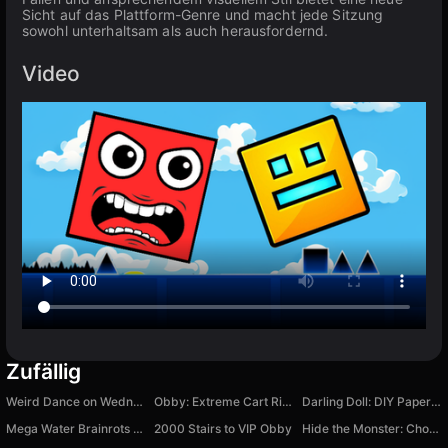
Sicht auf das Plattform-Genre und macht jede Sitzung
sowohl unterhaltsam als auch herausfordernd.
Video
Zufällig
Weird Dance on Wednesday
Obby: Extreme Cart Ride
Darling Doll: DIY Paper Doll
Mega Water Brainrots Online
2000 Stairs to VIP Obby
Hide the Monster: Choose Pose