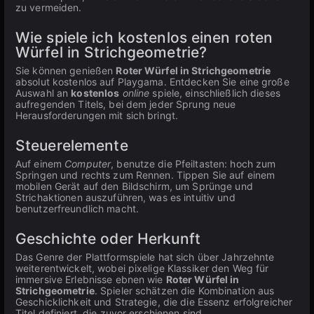
zu vermeiden.
Wie spiele ich kostenlos einen roten
Würfel in Strichgeometrie?
Sie können genießen
Roter Würfel in Strichgeometrie
absolut kostenlos auf Playgama. Entdecken Sie eine große
Auswahl an
kostenlos
online
spiele, einschließlich dieses
aufregenden Titels, bei dem jeder Sprung neue
Herausforderungen mit sich bringt.
Steuerelemente
Auf einem
Computer
, benutze die Pfeiltasten: hoch zum
Springen und rechts zum Rennen. Tippen Sie auf einem
mobilen Gerät auf den Bildschirm, um Sprünge und
Strichaktionen auszuführen, was es intuitiv und
benutzerfreundlich macht.
Geschichte oder Herkunft
Das Genre der Plattformspiele hat sich über Jahrzehnte
weiterentwickelt, wobei pixelige Klassiker den Weg für
immersive Erlebnisse ebnen wie
Roter Würfel in
Strichgeometrie
. Spieler schätzen die Kombination aus
Geschicklichkeit und Strategie, die die Essenz erfolgreicher
Titel definiert, die zuvor erschienen sind.