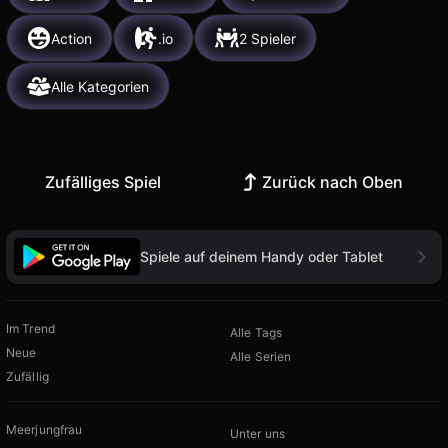
Action
.io
2 Spieler
Alle Kategorien
Zufälliges Spiel
Zurück nach Oben
Spiele auf deinem Handy oder Tablet
Im Trend
Alle Tags
Neue
Alle Serien
Zufällig
Meerjungfrau
Unter uns