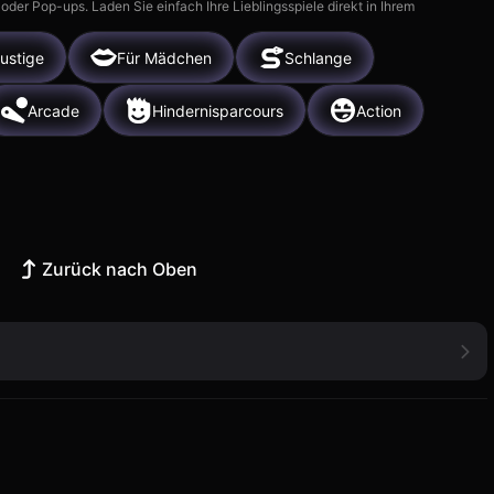
r Pop-ups. Laden Sie einfach Ihre Lieblingsspiele direkt in Ihrem
ustige
Für Mädchen
Schlange
Arcade
Hindernisparcours
Action
Zurück nach Oben