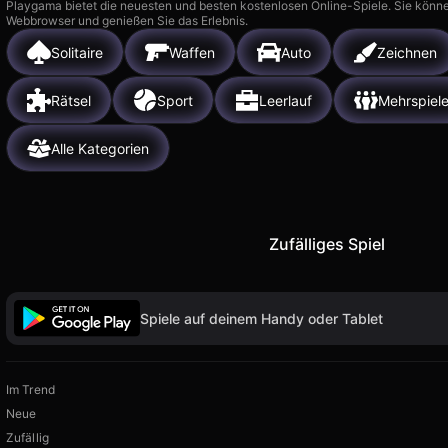
Playgama bietet die neuesten und besten kostenlosen Online-Spiele. Sie könne
Webbrowser und genießen Sie das Erlebnis.
Solitaire
Waffen
Auto
Zeichnen
Rätsel
Sport
Leerlauf
Mehrspiele
Alle Kategorien
Zufälliges Spiel
Spiele auf deinem Handy oder Tablet
Im Trend
Neue
Zufällig