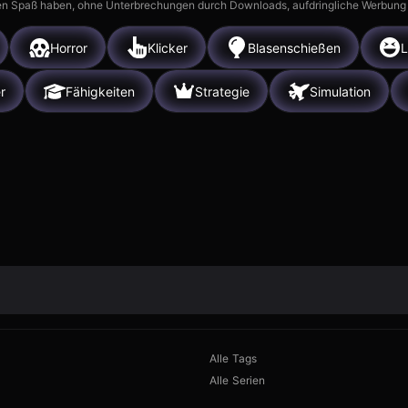
n Spaß haben, ohne Unterbrechungen durch Downloads, aufdringliche Werbung ode
Horror
Klicker
Blasenschießen
L
r
Fähigkeiten
Strategie
Simulation
Alle Tags
Alle Serien