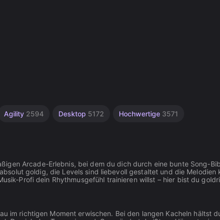
Agility
2594
Desktop
5172
Hochwertige
3571
ßigen Arcade-Erlebnis, bei dem du dich durch eine bunte Song-Bib
 absolut goldig, die Levels sind liebevoll gestaltet und die Melodien 
usik-Profi dein Rhythmusgefühl trainieren willst – hier bist du goldri
nau im richtigen Moment erwischen. Bei den langen Kacheln hältst d