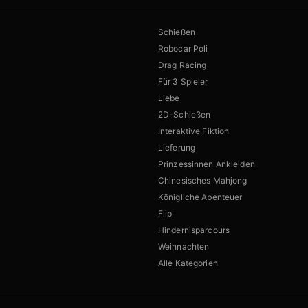
Schießen
Robocar Poli
Drag Racing
Für 3 Spieler
Liebe
2D-Schießen
Interaktive Fiktion
Lieferung
Prinzessinnen Ankleiden
Chinesisches Mahjong
Königliche Abenteuer
Flip
Hindernisparcours
Weihnachten
Alle Kategorien