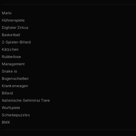
Mario
Hühnerspiele
Digitaler Zirkus
Basketball
2-Spieler-Billard
Kätzchen
Rubbellose
Management
Snake io
Bogenschießen
Krankenwagen
Billard
Italienische Gehirnriss Tiere
Wurfspiele
Schiebepuzzles
BMX