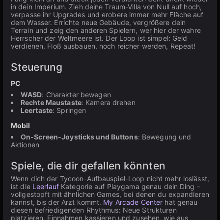
in dein Imperium. Zieh deine Traum-Villa von Null auf hoch,
verpasse ihr Upgrades und erobere immer mehr Fläche auf
dem Wasser. Errichte neue Gebäude, vergrößere dein
Terrain und zeig den anderen Spielern, wer hier der wahre
Herrscher der Weltmeere ist. Der Loop ist simpel: Geld
verdienen, Floß ausbauen, noch reicher werden, Repeat!
Steuerung
PC
WASD
: Charakter bewegen
Rechte Maustaste
: Kamera drehen
Leertaste
: Springen
Mobil
On-Screen-Joysticks und Buttons
: Bewegung und
Aktionen
Spiele, die dir gefallen könnten
Wenn dich der Tycoon-Aufbauspiel-Loop nicht mehr loslässt,
ist die
Leerlauf
Kategorie auf Playgama genau dein Ding –
vollgestopft mit ähnlichen Games, bei denen du expandieren
kannst, bis der Arzt kommt.
My Arcade Center
hat genau
diesen befriedigenden Rhythmus: Neue Strukturen
platzieren, Einnahmen kassieren und zusehen, wie aus