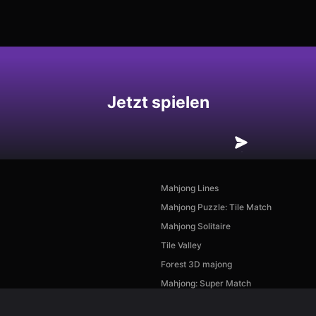
hern
Jetzt spielen
Mahjong Lines
Mahjong Puzzle: Tile Match
Mahjong Solitaire
Tile Valley
Forest 3D majong
Mahjong: Super Match