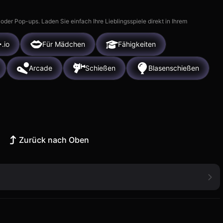
r Pop-ups. Laden Sie einfach Ihre Lieblingsspiele direkt in Ihrem
.io
Für Mädchen
Fähigkeiten
Arcade
Schießen
Blasenschießen
Zurück nach Oben