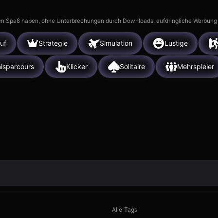
n Spaß haben, ohne Unterbrechungen durch Downloads, aufdringliche Werbung ode
uf
Strategie
Simulation
Lustige
isparcours
Klicker
Solitaire
Mehrspieler
Alle Tags