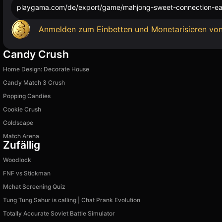
playgama.com/de/export/game/mahjong-sweet-connection-ea
Anmelden zum Einbetten und Monetarisieren von
Candy Crush
Home Design: Decorate House
Candy Match 3 Crush
Popping Candies
Cookie Crush
Coldscape
Match Arena
Zufällig
Woodlock
FNF vs Stiсkman
Mchat Screening Quiz
Tung Tung Sahur is calling | Chat Prank Evolution
Totally Accurate Soviet Battle Simulator