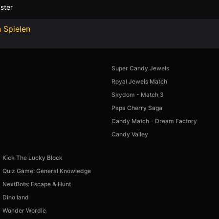
ster
 Spielen
Super Candy Jewels
Royal Jewels Match
Skydom - Match 3
Papa Cherry Saga
Candy Match - Dream Factory
Candy Valley
Kick The Lucky Block
Quiz Game: General Knowledge
NextBots: Escape & Hunt
Dino land
Wonder Wordle