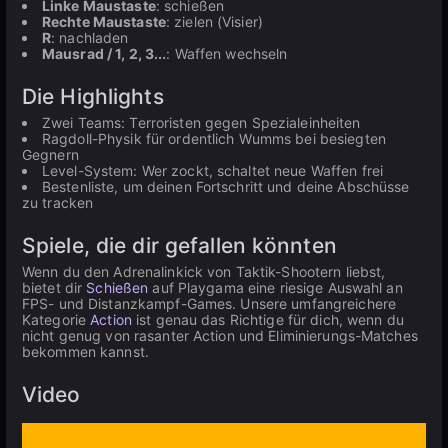
Linke Maustaste
: schießen
Rechte Maustaste
: zielen (Visier)
R
: nachladen
Mausrad / 1, 2, 3...
: Waffen wechseln
Die Highlights
Zwei Teams: Terroristen gegen Spezialeinheiten
Ragdoll-Physik für ordentlich Wumms bei besiegten
Gegnern
Level-System: Wer zockt, schaltet neue Waffen frei
Bestenliste, um deinen Fortschritt und deine Abschüsse
zu tracken
Spiele, die dir gefallen könnten
Wenn du den Adrenalinkick von Taktik-Shootern liebst,
bietet dir
Schießen
auf Playgama eine riesige Auswahl an
FPS- und Distanzkampf-Games. Unsere umfangreichere
Kategorie
Action
ist genau das Richtige für dich, wenn du
nicht genug von rasanter Action und Eliminierungs-Matches
bekommen kannst.
Video