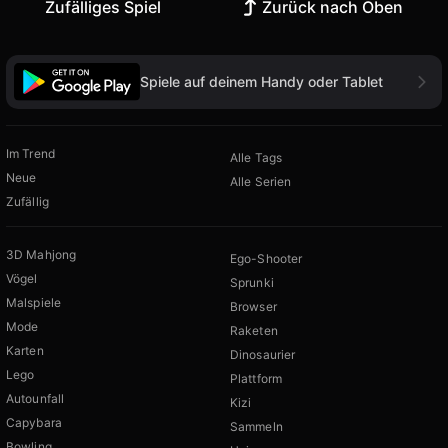
Zufälliges Spiel
Zurück nach Oben
Spiele auf deinem Handy oder Tablet
Im Trend
Alle Tags
Neue
Alle Serien
Zufällig
3D Mahjong
Ego-Shooter
Vögel
Sprunki
Malspiele
Browser
Mode
Raketen
Karten
Dinosaurier
Lego
Plattform
Autounfall
Kizi
Capybara
Sammeln
Bowling