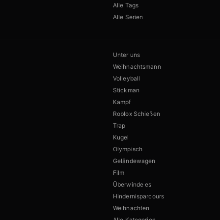
Alle Tags
Alle Serien
Unter uns
Weihnachtsmann
Volleyball
Stickman
Kampf
Roblox Schießen
Trap
Kugel
Olympisch
Geländewagen
Film
Überwinde es
Hindernisparcours
Weihnachten
Alle Kategorien