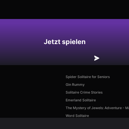
hern
Jetzt spielen
Spider Solitaire for Seniors
Gin Rummy
Solitaire Crime Stories
Emerland Solitaire
The Mystery of Jewels: Adventure - M
Word Solitaire