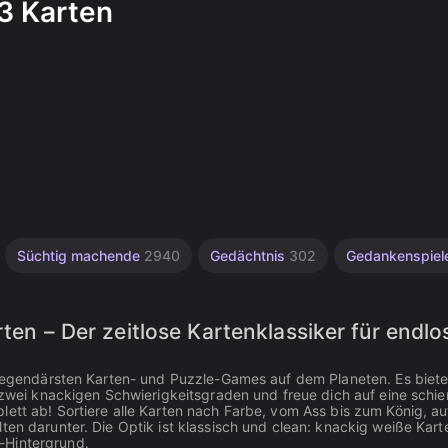
 3 Karten
Süchtig machende
2940
Gedächtnis
302
Gedankenspie
rten – Der zeitlose Kartenklassiker für endlo
n legendärsten Karten- und Puzzle-Games auf dem Planeten. Es bietet
n zwei knackigen Schwierigkeitsgraden und freue dich auf eine schie
ett ab! Sortiere alle Karten nach Farbe, vom Ass bis zum König, au
ten darunter. Die Optik ist klassisch und clean: knackig weiße Kart
-Hintergrund.