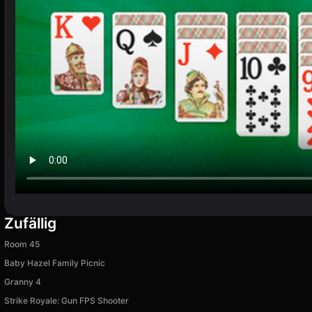
Zufällig
Room 45
Baby Hazel Family Picnic
Granny 4
Strike Royale: Gun FPS Shooter