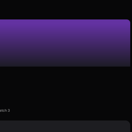
atch 3