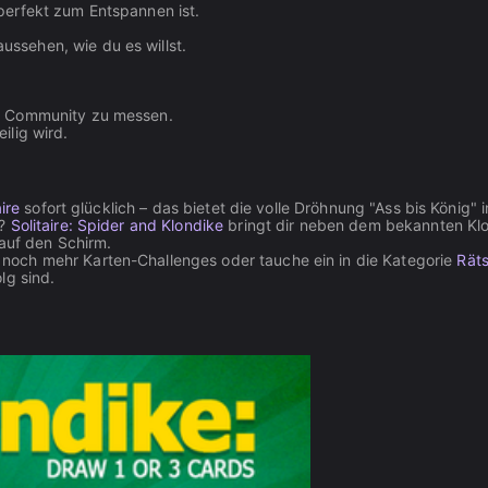
 perfekt zum Entspannen ist.
ssehen, wie du es willst.
er Community zu messen.
ilig wird.
ire
sofort glücklich – das bietet die volle Dröhnung "Ass bis König" i
n?
Solitaire: Spider and Klondike
bringt dir neben dem bekannten Kl
 auf den Schirm.
noch mehr Karten-Challenges oder tauche ein in die Kategorie
Räts
lg sind.