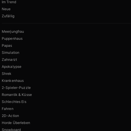
Im Trend
Neue
Zufällig
Meerjungfrau
Puppenhaus
Papas
Simulation
Zahnarzt
Apokalypse
Shrek
Krankenhaus
2-Spieler-Puzzle
Romantik & Küsse
Schlechtes Eis
Fahren
2D-Action
Horde Überleben
Snowboard