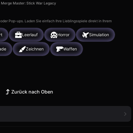
Merge Master: Stick War Legacy
r Pop-ups. Laden Sie einfach Ihre Lieblingsspiele direkt in Ihrem
rt
Leerlauf
Horror
Simulation
ade
Zeichnen
Waffen
Zurück nach Oben