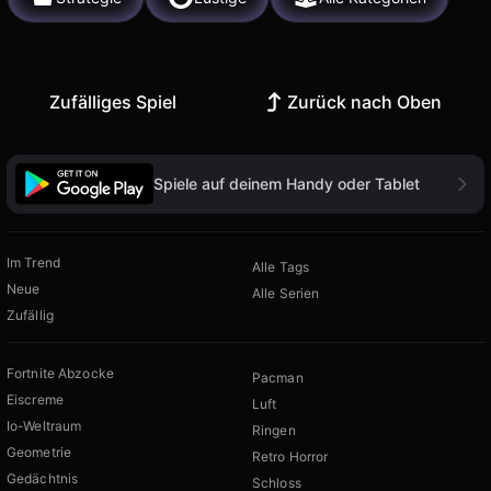
Zufälliges Spiel
Zurück nach Oben
Spiele auf deinem Handy oder Tablet
Im Trend
Alle Tags
Neue
Alle Serien
Zufällig
Fortnite Abzocke
Pacman
Eiscreme
Luft
Io-Weltraum
Ringen
Geometrie
Retro Horror
Gedächtnis
Schloss