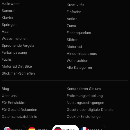
Halloween
Kreativität
Samurai
Einfache
Klavier
Action
Springen
Zuma
Haar
Fischaquarium
Wassermelonen
Slither
Sprechende Angela
Motorrad
Farbanpassung
Hindernisparcours
Fuchs
Weihnachten
Motorrad Dirt Bike
Alle Kategorien
Stickman-Schießen
Blog
Kontaktieren Sie uns
Über uns
Entfernungsmitteilung
Für Entwickler
Nutzungsbedingungen
Für Geschäftskunden
Gesetz über digitale Dienste
Datenschutzrichtlinie
Cookie-Einstellungen