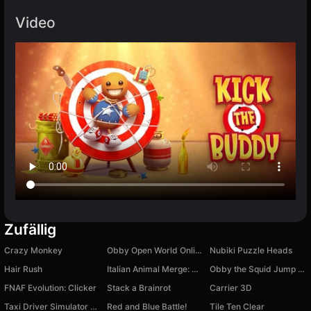
Video
Zufällig
Crazy Monkey
Obby Open World Online
Nubiki Puzzle Heads
Hair Rush
Italian Animal Merge: Open Brainrot
Obby the Squid Jump Rope
FNAF Evolution: Clicker
Stack a Brainrot
Carrier 3D
Taxi Driver Simulator 3D
Red and Blue Battle!
Tile Ten Clear