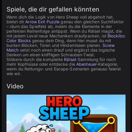
Spiele, die dir gefallen könnten
Wenn dich die Logik von Hero Sheep voll abgeholt hat,
bietet dir
Arrow Exit Puzzle
genau den gleichen Suchtfaktor
– räum das Spielfeld ab, indem du die Elemente in der
perfekten Reihenfolge antippst. Wenn du Rätsel magst, die
mit jedem Level neue Mechaniken draufpacken, ist
Blockibo:
Color Blocks
genau dein Ding, denn hier musst du mit
bunten Blöcken, Toren und Hindernissen planen.
Screw
Match
setzt noch einen drauf und ergänzt das logische
Denken um einen kniffligen Schrauben-Twist.
Stöbere durch die komplette
Rätsel
-Sammlung für noch
mehr Kopfnüsse oder entdecke die
Abenteuer
-Kategorie,
wenn du Rettungs- und Escape-Szenarien genauso feierst
wie wir.
Video