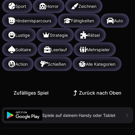
Sport
Horror
Zeichnen
Hindernisparcours
Fähigkeiten
Auto
Lustige
Strategie
Rätsel
Solitaire
Leerlauf
Mehrspieler
Action
Schießen
Alle Kategorien
Zufälliges Spiel
Zurück nach Oben
Spiele auf deinem Handy oder Tablet