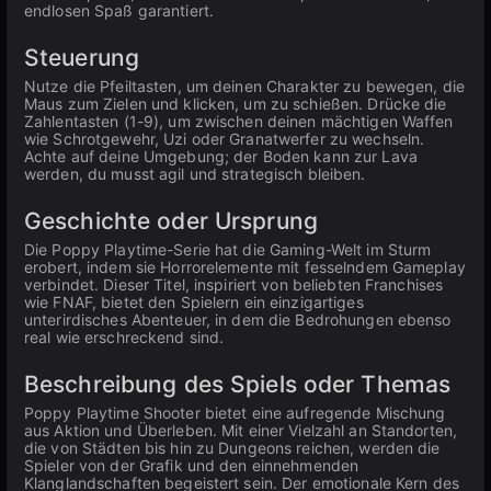
endlosen Spaß garantiert.
Steuerung
Nutze die Pfeiltasten, um deinen Charakter zu bewegen, die
Maus zum Zielen und klicken, um zu schießen. Drücke die
Zahlentasten (1-9), um zwischen deinen mächtigen Waffen
wie Schrotgewehr, Uzi oder Granatwerfer zu wechseln.
Achte auf deine Umgebung; der Boden kann zur Lava
werden, du musst agil und strategisch bleiben.
Geschichte oder Ursprung
Die Poppy Playtime-Serie hat die Gaming-Welt im Sturm
erobert, indem sie Horrorelemente mit fesselndem Gameplay
verbindet. Dieser Titel, inspiriert von beliebten Franchises
wie FNAF, bietet den Spielern ein einzigartiges
unterirdisches Abenteuer, in dem die Bedrohungen ebenso
real wie erschreckend sind.
Beschreibung des Spiels oder Themas
Poppy Playtime Shooter bietet eine aufregende Mischung
aus Aktion und Überleben. Mit einer Vielzahl an Standorten,
die von Städten bis hin zu Dungeons reichen, werden die
Spieler von der Grafik und den einnehmenden
Klanglandschaften begeistert sein. Der emotionale Kern des