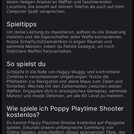
einem riesigen Arsenal an Waffen und faszinierenden
Locations, die sowohl auf deinem
Telefon
als auch auf dem
Computer
Spaß versprechen.
Spieltipps
Um deine Leistung zu maximieren, solltest du die Steuerung
meistern und die Eigenschaften jeder Waffe kennenlernen.
Nutze Scharfschützentaktiken in engen Räumen und
sammele Münzen, indem du Feinde besiegst, um noch
tödlichere Waffen freizuschalten.
So spielst du
Schlüpfe in die Rolle von Huggy-Wuggy und konfrontiere
Zombies in verschiedenen Umgebungen. Nutze die
Pfeiltasten zur Navigation und deine Maus zum Zielen und
Schießen. Wechsle mit den Zahlentasten zwischen deinen
Waffen. Engagiere dich in strategisches Gameplay, sammele
Münzen und meide Gefahren, um alle 60 Level zu meistern.
Wie spiele ich Poppy Playtime Shooter
kostenlos?
Du kannst Poppy Playtime Shooter kostenlos auf Playgama
spielen. Erkunde unsere umfangreiche Sammlung von
Online-Spielen, einschließlich dieses spannenden Titels, der