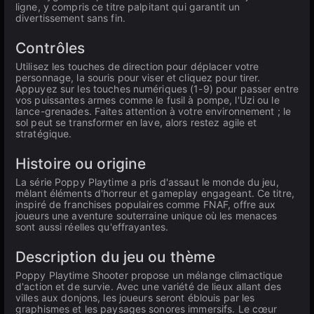
ligne, y compris ce titre palpitant qui garantit un
divertissement sans fin.
Contrôles
Utilisez les touches de direction pour déplacer votre
personnage, la souris pour viser et cliquez pour tirer.
Appuyez sur les touches numériques (1-9) pour passer entre
vos puissantes armes comme le fusil à pompe, l'Uzi ou le
lance-grenades. Faites attention à votre environnement ; le
sol peut se transformer en lave, alors restez agile et
stratégique.
Histoire ou origine
La série Poppy Playtime a pris d'assaut le monde du jeu,
mêlant éléments d'horreur et gameplay engageant. Ce titre,
inspiré de franchises populaires comme FNAF, offre aux
joueurs une aventure souterraine unique où les menaces
sont aussi réelles qu'effrayantes.
Description du jeu ou thème
Poppy Playtime Shooter propose un mélange climactique
d'action et de survie. Avec une variété de lieux allant des
villes aux donjons, les joueurs seront éblouis par les
graphismes et les paysages sonores immersifs. Le cœur