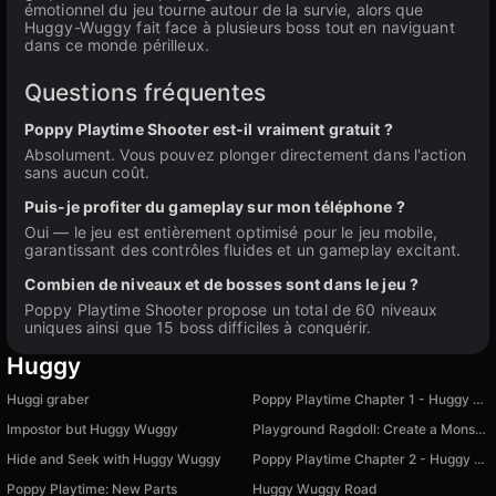
émotionnel du jeu tourne autour de la survie, alors que
Huggy-Wuggy fait face à plusieurs boss tout en naviguant
dans ce monde périlleux.
Questions fréquentes
Poppy Playtime Shooter est-il vraiment gratuit ?
Absolument. Vous pouvez plonger directement dans l'action
sans aucun coût.
Puis-je profiter du gameplay sur mon téléphone ?
Oui — le jeu est entièrement optimisé pour le jeu mobile,
garantissant des contrôles fluides et un gameplay excitant.
Combien de niveaux et de bosses sont dans le jeu ?
Poppy Playtime Shooter propose un total de 60 niveaux
uniques ainsi que 15 boss difficiles à conquérir.
Huggy
Huggi graber
Poppy Playtime Chapter 1 - Huggy Wuggy
Impostor but Huggy Wuggy
Playground Ragdoll: Create a Monster
Hide and Seek with Huggy Wuggy
Poppy Playtime Chapter 2 - Huggy Wuggy
Poppy Playtime: New Parts
Huggy Wuggy Road