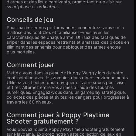
d'armes et des lieux captivants, promettant du plaisir sur
smartphone
et
ordinateur
.
Conseils de jeu
Pour maximiser vos performances, concentrez-vous sur la
maîtrise des contrôles et familiarisez-vous avec les
caractéristiques de chaque arme. Utilisez des tactiques de
sniper dans les espaces restreints et amassez des pièces en
éliminant des ennemis pour débloquer des armes encore
plus mortelles.
Comment jouer
Mettez-vous dans la peau de Huggy-Wuggy lors de votre
confrontation avec les zombies dans divers environnements.
Utilisez vos flèches pour naviguer et votre souris pour viser
et tirer. Alternez entre vos armes à l'aide des touches
numériques. Engagez-vous dans un gameplay stratégique,
collectez des pièces et évitez les dangers pour progresser à
travers les 60 niveaux.
Comment jouer à Poppy Playtime
Shooter gratuitement ?
Vous pouvez jouer à Poppy Playtime Shooter gratuitement
sur Playgama. Explorez notre vaste collection de jeux en