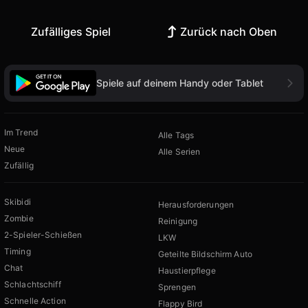
Zufälliges Spiel
Zurück nach Oben
Spiele auf deinem Handy oder Tablet
Im Trend
Alle Tags
Neue
Alle Serien
Zufällig
Skibidi
Herausforderungen
Zombie
Reinigung
2-Spieler-Schießen
LKW
Timing
Geteilte Bildschirm Auto
Chat
Haustierpflege
Schlachtschiff
Sprengen
Schnelle Action
Flappy Bird