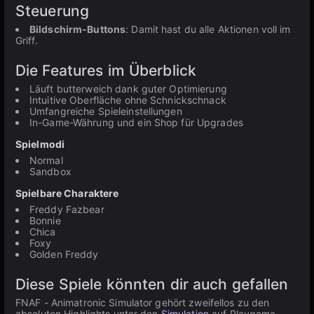
Steuerung
Bildschirm-Buttons
: Damit hast du alle Aktionen voll im
Griff.
Die Features im Überblick
Läuft butterweich dank guter Optimierung
Intuitive Oberfläche ohne Schnickschnack
Umfangreiche Spieleinstellungen
In-Game-Währung und ein Shop für Upgrades
Spielmodi
Normal
Sandbox
Spielbare Charaktere
Freddy Fazbear
Bonnie
Chica
Foxy
Golden Freddy
Diese Spiele könnten dir auch gefallen
FNAF - Animatronic Simulator gehört zweifellos zu den
absoluten Highlights unter den
Simulation
auf Playgama.