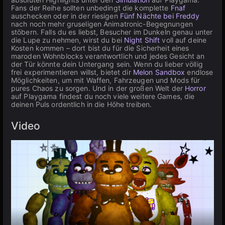
Fans der Reihe sollten unbedingt die komplette
Fnaf
auschecken oder in der riesigen
Fünf Nächte bei Freddy
nach noch mehr gruseligen Animatronic-Begegnungen
stöbern. Falls du es liebst, Besucher im Dunkeln genau unter
die Lupe zu nehmen, wirst du bei
Night Shift
voll auf deine
Kosten kommen – dort bist du für die Sicherheit eines
maroden Wohnblocks verantwortlich und jedes Gesicht an
der Tür könnte dein Untergang sein. Wenn du lieber völlig
frei experimentieren willst, bietet dir
Melon Sandbox
endlose
Möglichkeiten, um mit Waffen, Fahrzeugen und Mods für
pures Chaos zu sorgen. Und in der großen Welt der
Horror
auf Playgama findest du noch viele weitere Games, die
deinen Puls ordentlich in die Höhe treiben.
Video