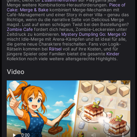
Menge weitere Kombinations-Herausforderungen.
Piece of
Cake: Merge & Bake
kombiniert Merge-Mechaniken mit
Café-Management und einer Story in einer Villa – genau das
Richtige, wenn du die narrative Seite von Delicious Merge
magst. Lust auf einen schrägen Twist bei den Bestellungen?
Zombie Cafe
fordert dich heraus, Zombie-Leckereien unter
Zeitdruck zu kombinieren.
Mystery Dumpling Go: Merge IO
mischt Idle-Merge mit Arena-Kämpfen und ist ideal für alle,
die gerne neue Charaktere freischalten. Fans von Logik-
Rätseln kommen bei
Rätsel
voll auf ihre Kosten, und für
jüngere Spieler oder Familien bietet die gesamte
Kinder
Kollektion noch viele weitere altersgerechte Highlights.
Video