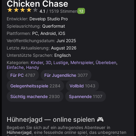
Chicken Chase
★★★★★
4.1
/ 1519 Stimmen
12
Entwickler:
Develop Studio Pro
Spielausrichtung:
Querformat
Plattformen:
PC, Android, iOS
Veröffentlichungsdatum:
Juni 2025
Letzte Aktualisierung:
August 2026
Unterstützte Sprachen:
Englisch
Kategorien:
Kinder
,
3D
,
Lustige
,
Mehrspieler
,
Überleben
,
Einfache
,
Handy
Roblox
Hühnerspiele
Agility
Desktop
Hochwertige
Russisch
Vögel
Browser
Unity
Für
Für PC
4787
Für Jugendliche
3077
Kinder
Online
2593
23
5027
811
5172
1801
3572
20
3177
1481
Gelegenheitsspiele
2284
Vollbild
1043
Süchtig machende
2930
Spannende
1107
Hühnerjagd — online spielen 🎮
Begeben Sie sich auf ein aufregendes Abenteuer in
Hühnerjagd
, eine fesselnde
online
spiel, das unbegrenzten