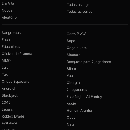
Em Alta
Todas as tags
Novos
Todas as séries
Aleatório
Sangrentos
Carro BMW
Faca
Sapo
Educativos
Caça a Jato
Clicker de Planeta
Macaco
MMO
Basquete para 2 jogadores
Lula
Bilhar
Táxi
Voo
Ondas Espaciais
Cirurgia
Android
2 Jogadores
Blackjack
Five Nights At Freddy
2048
Áudio
Legais
Homem Aranha
Roblox Evade
Obby
Agilidade
Natal