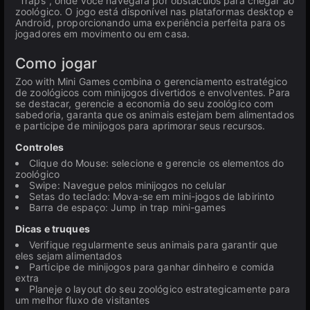
"Traps", onde você navegará por obstáculos para chegar ao
zoológico. O jogo está disponível nas plataformas desktop e
Android, proporcionando uma experiência perfeita para os
jogadores em movimento ou em casa.
Como jogar
Zoo with Mini Games combina o gerenciamento estratégico
de zoológicos com minijogos divertidos e envolventes. Para
se destacar, gerencie a economia do seu zoológico com
sabedoria, garanta que os animais estejam bem alimentados
e participe de minijogos para aprimorar seus recursos.
Controles
Clique do Mouse: selecione e gerencie os elementos do
zoológico
Swipe: Navegue pelos minijogos no celular
Setas do teclado: Mova-se em mini-jogos de labirinto
Barra de espaço: Jump in trap mini-games
Dicas e truques
Verifique regularmente seus animais para garantir que
eles sejam alimentados
Participe de minijogos para ganhar dinheiro e comida
extra
Planeje o layout do seu zoológico estrategicamente para
um melhor fluxo de visitantes