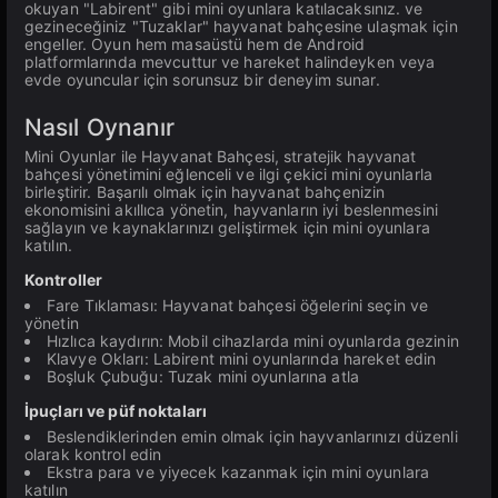
okuyan "Labirent" gibi mini oyunlara katılacaksınız. ve
gezineceğiniz "Tuzaklar" hayvanat bahçesine ulaşmak için
engeller. Oyun hem masaüstü hem de Android
platformlarında mevcuttur ve hareket halindeyken veya
evde oyuncular için sorunsuz bir deneyim sunar.
Nasıl Oynanır
Mini Oyunlar ile Hayvanat Bahçesi, stratejik hayvanat
bahçesi yönetimini eğlenceli ve ilgi çekici mini oyunlarla
birleştirir. Başarılı olmak için hayvanat bahçenizin
ekonomisini akıllıca yönetin, hayvanların iyi beslenmesini
sağlayın ve kaynaklarınızı geliştirmek için mini oyunlara
katılın.
Kontroller
Fare Tıklaması: Hayvanat bahçesi öğelerini seçin ve
yönetin
Hızlıca kaydırın: Mobil cihazlarda mini oyunlarda gezinin
Klavye Okları: Labirent mini oyunlarında hareket edin
Boşluk Çubuğu: Tuzak mini oyunlarına atla
İpuçları ve püf noktaları
Beslendiklerinden emin olmak için hayvanlarınızı düzenli
olarak kontrol edin
Ekstra para ve yiyecek kazanmak için mini oyunlara
katılın