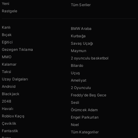
Yeni
Tüm Seriler
Rastgele
Kanlı
BMW Araba
Bıçak
Kurbağa
Eğitici
Savaş Uçağı
Gezegen Tıklama
Maymun
MMO
2 oyunculu basketbol
Kalamar
Bilardo
Taksi
Uçuş
Uzay Dalgaları
Ameliyat
Android
2 Oyunculu
Blackjack
Freddy'de Beş Gece
2048
Sesli
Havalı
Örümcek Adam
Roblox Kaçış
Engel Parkurları
Çeviklik
Noel
Fantastik
Tüm Kategoriler