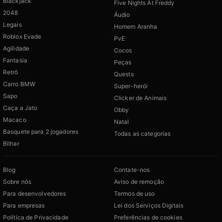
Blackjack
Five Nights At Freddy
2048
Áudio
Legais
Homem Aranha
Roblox Evade
PvE
Agilidade
Cocos
Fantasia
Peças
Retrô
Quests
Carro BMW
Super-herói
Sapo
Clicker de Animais
Caça a Jato
Obby
Macaco
Natal
Basquete para 2 jogadores
Todas as categorias
Bilhar
Blog
Contate-nos
Sobre nós
Aviso de remoção
Para desenvolvedores
Termos de uso
Para empresas
Lei dos Serviços Digitais
Política de Privacidade
Preferências de cookies