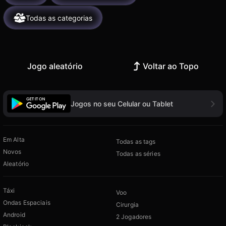
Todas as categorias
Jogo aleatório
Voltar ao Topo
Jogos no seu Celular ou Tablet
Em Alta
Todas as tags
Novos
Todas as séries
Aleatório
Táxi
Voo
Ondas Espaciais
Cirurgia
Android
2 Jogadores