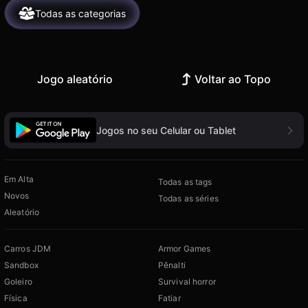
Todas as categorias
Jogo aleatório
Voltar ao Topo
Jogos no seu Celular ou Tablet
Em Alta
Todas as tags
Novos
Todas as séries
Aleatório
Carros JDM
Armor Games
Sandbox
Pênalti
Goleiro
Survival horror
Física
Fatiar