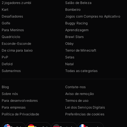
2 jogadores zumbi
Salão de Beleza
Kart
Bombeiro
Desafiadores
Jogos com Compras no Aplicativo
Golfe
Buggy Racing
Para Meninos
Aprendizagem
Quadriciclo
Brawl Stars
Esconde-Esconde
Obby
De cima para baixo
Terror de Minecraft
PvP
Setas
Defold
Natal
Submarinos
Todas as categorias
Blog
Contate-nos
Sobre nós
Aviso de remoção
Para desenvolvedores
Termos de uso
Para empresas
Lei dos Serviços Digitais
Política de Privacidade
Preferências de cookies