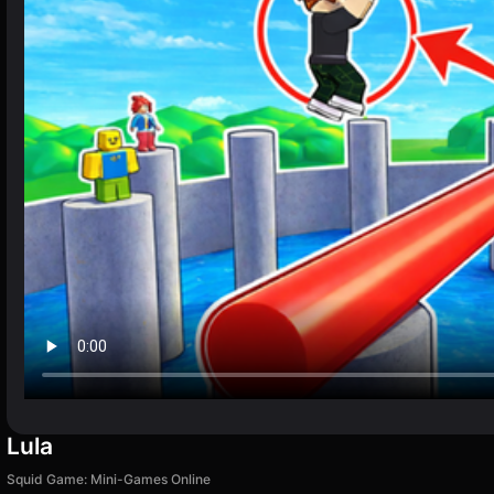
Lula
Squid Game: Mini-Games Online