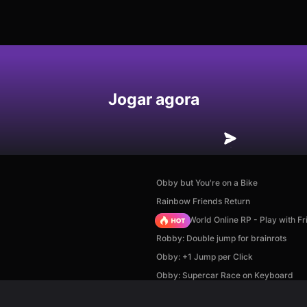
Jogar agora
Obby but You're on a Bike
Rainbow Friends Return
Sprunki World Online RP - Play with Fr
Robby: Double jump for brainrots
Obby: +1 Jump per Click
Obby: Supercar Race on Keyboard