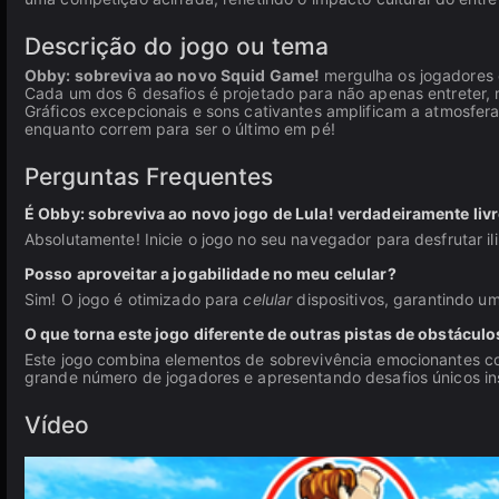
Descrição do jogo ou tema
Obby: sobreviva ao novo Squid Game!
mergulha os jogadores 
Cada um dos 6 desafios é projetado para não apenas entreter, m
Gráficos excepcionais e sons cativantes amplificam a atmosfer
enquanto correm para ser o último em pé!
Perguntas Frequentes
É Obby: sobreviva ao novo jogo de Lula! verdadeiramente livr
Absolutamente! Inicie o jogo no seu navegador para desfrutar i
Posso aproveitar a jogabilidade no meu celular?
Sim! O jogo é otimizado para
celular
dispositivos, garantindo um
O que torna este jogo diferente de outras pistas de obstáculo
Este jogo combina elementos de sobrevivência emocionantes c
grande número de jogadores e apresentando desafios únicos ins
Vídeo