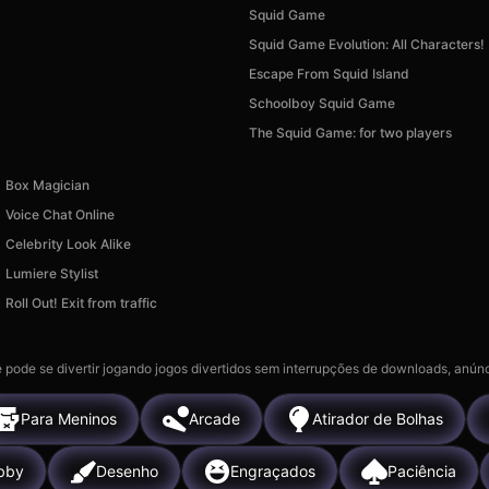
Squid Game
Squid Game Evolution: All Characters!
Escape From Squid Island
Schoolboy Squid Game
The Squid Game: for two players
Box Magician
Voice Chat Online
Celebrity Look Alike
Lumiere Stylist
Roll Out! Exit from traffic
 pode se divertir jogando jogos divertidos sem interrupções de downloads, anúnc
Para Meninos
Arcade
Atirador de Bolhas
bby
Desenho
Engraçados
Paciência