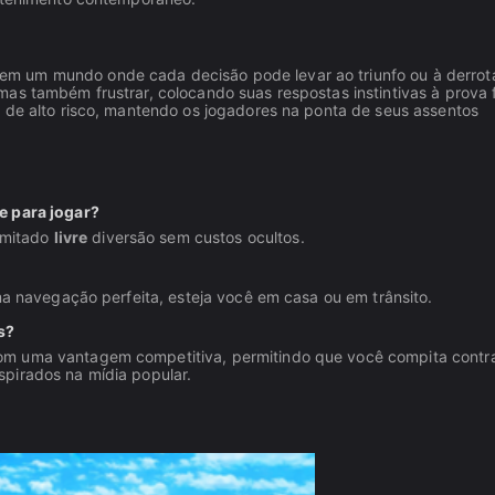
em um mundo onde cada decisão pode levar ao triunfo ou à derrot
as também frustrar, colocando suas respostas instintivas à prova f
a de alto risco, mantendo os jogadores na ponta de seus assentos
e para jogar?
limitado
livre
diversão sem custos ocultos.
a navegação perfeita, esteja você em casa ou em trânsito.
s?
om uma vantagem competitiva, permitindo que você compita contr
pirados na mídia popular.