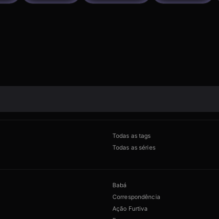
Todas as tags
Todas as séries
Babá
Correspondência
Ação Furtiva