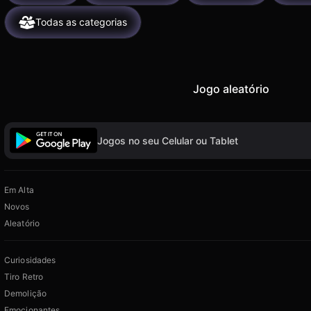
Todas as categorias
Jogo aleatório
Jogos no seu Celular ou Tablet
Em Alta
Novos
Aleatório
Curiosidades
Tiro Retro
Demolição
Emocionantes