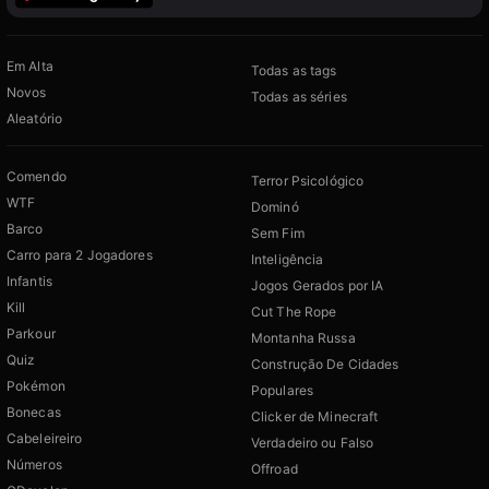
Em Alta
Todas as tags
Novos
Todas as séries
Aleatório
Comendo
Terror Psicológico
WTF
Dominó
Barco
Sem Fim
Carro para 2 Jogadores
Inteligência
Infantis
Jogos Gerados por IA
Kill
Cut The Rope
Parkour
Montanha Russa
Quiz
Construção De Cidades
Pokémon
Populares
Bonecas
Clicker de Minecraft
Cabeleireiro
Verdadeiro ou Falso
Números
Offroad