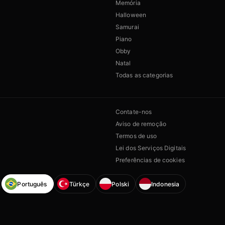
Memória
Halloween
Samurai
Piano
Obby
Natal
Todas as categorias
Contate-nos
Aviso de remoção
Termos de uso
Lei dos Serviços Digitais
Preferências de cookies
Português
Türkçe
Polski
Indonesia