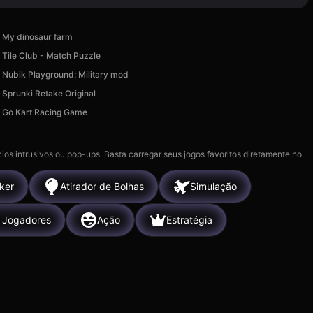
My dinosaur farm
Tile Club - Match Puzzle
Nubik Playground: Military mod
Sprunki Retake Original
Go Kart Racing Game
ios intrusivos ou pop-ups. Basta carregar seus jogos favoritos diretamente no
cker
Atirador de Bolhas
Simulação
 Jogadores
Ação
Estratégia