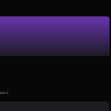
atch 3