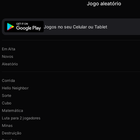
Jogo aleatório
Jogos no seu Celular ou Tablet
Em Alta
Novos
Aleatório
Corrida
Hello Neighbor
Sorte
Cubo
Matemática
Luta para 2 jogadores
Minas
Destruição