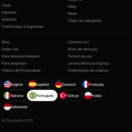
Texto
Obby
Impostor
Natal
Histórias
Todas as categorias
Futebol para 2 jogadores
Blog
Contate-nos
Sobre nós
Aviso de remoção
Para desenvolvedores
Termos de uso
Para empresas
Lei dos Serviços Digitais
Política de Privacidade
Preferências de cookies
English
Español
Deutsch
Français
Italiano
Português
Türkçe
Polski
Indonesia
© Playgama, 2026