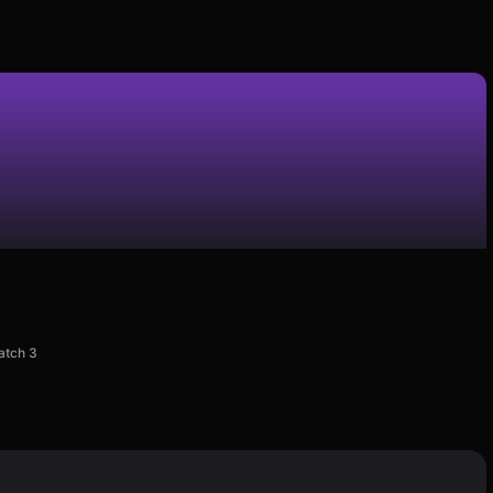
atch 3