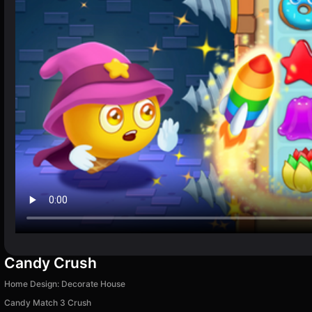
Candy Crush
Home Design: Decorate House
Candy Match 3 Crush