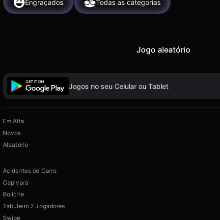
Engraçados
Todas as categorias
Jogo aleatório
Jogos no seu Celular ou Tablet
Em Alta
Novos
Aleatório
Acidentes de Carro
Capivara
Boliche
Tabuleiro 2 Jogadores
Swipe