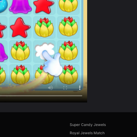
Super Candy Jewels
Royal Jewels Match