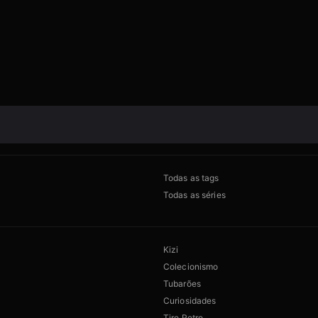
Todas as tags
Todas as séries
Kizi
Colecionismo
Tubarões
Curiosidades
Tiro Retro