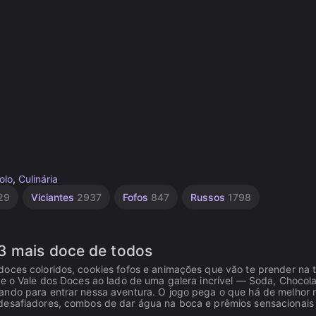
olo
,
Culinária
29
Viciantes
2937
Fofos
847
Russos
1798
3 mais doce de todos
oces coloridos, cookies fofos e animações que vão te prender na t
 e o Vale dos Doces ao lado de uma galera incrível — Soda, Chocola
ando para entrar nessa aventura. O jogo pega o que há de melhor 
 desafiadores, combos de dar água na boca e prêmios sensacionais