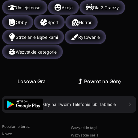
Umiejętności
Akcja
Dla 2 Graczy
Obby
Sport
Horror
Strzelanie Bąbelkami
Rysowanie
Wszystkie kategorie
Losowa Gra
Powrót na Górę
Gry na Twoim Telefonie lub Tablecie
Popularne teraz
Wszystkie tagi
Nowe
Wszystkie seria