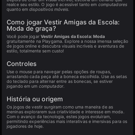
realce seu estilo. O jogo é acessível tanto em
computadores
quanto em
dispositivos móveis
.
Como jogar Vestir Amigas da Escola:
Moda de graça?
Você pode jogar
Vestir Amigas da Escola: Moda
gratuitamente na Playgama. Explore a nossa imensa seleção
de jogos online e descubra visuais incríveis e aventuras de
estilo, totalmente sem custo!
Controles
Use o mouse para navegar pelas opções de roupas,
arrastando cada peça até a boneca escolhida. Use as setas
do teclado para alternar entre as bonecas, se estiver
jogando em um
computador
.
História ou origem
Os jogos de vestir surgiram como uma maneira de as
meninas explorarem sua criatividade e interesse em moda.
Com o avanço da tecnologia, estes jogos evoluíram,
permitindo experiências mais interativas e imersivas para os
jogadores de hoje.