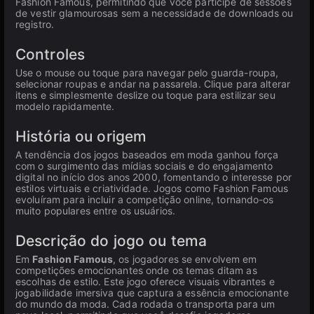
Fashion Famous, permitindo que você participe de sessões
de vestir glamourosas sem a necessidade de downloads ou
registro.
Controles
Use o mouse ou toque para navegar pelo guarda-roupa,
selecionar roupas e andar na passarela. Clique para alterar
itens e simplesmente deslize ou toque para estilizar seu
modelo rapidamente.
História ou origem
A tendência dos jogos baseados em moda ganhou força
com o surgimento das mídias sociais e do engajamento
digital no início dos anos 2000, fomentando o interesse por
estilos virtuais e criatividade. Jogos como Fashion Famous
evoluíram para incluir a competição online, tornando-os
muito populares entre os usuários.
Descrição do jogo ou tema
Em
Fashion Famous
, os jogadores se envolvem em
competições emocionantes onde os temas ditam as
escolhas de estilo. Este jogo oferece visuais vibrantes e
jogabilidade imersiva que captura a essência emocionante
do mundo da moda. Cada rodada o transporta para um