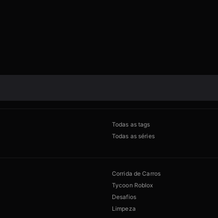
Todas as tags
Todas as séries
Corrida de Carros
Tycoon Roblox
Desafios
Limpeza