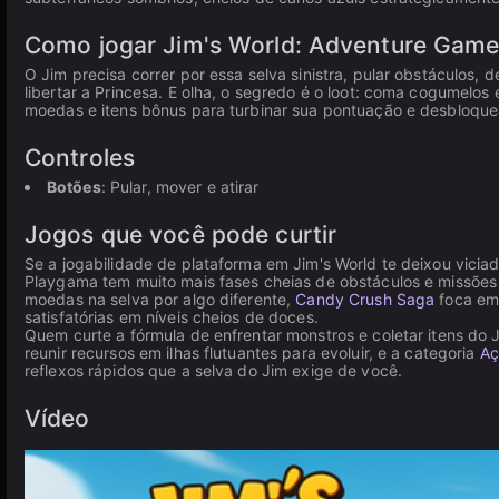
Como jogar Jim's World: Adventure Games:
O Jim precisa correr por essa selva sinistra, pular obstáculos,
libertar a Princesa. E olha, o segredo é o loot: coma cogumelos 
moedas e itens bônus para turbinar sua pontuação e desbloquea
Controles
Botões
: Pular, mover e atirar
Jogos que você pode curtir
Se a jogabilidade de plataforma em Jim's World te deixou vici
Playgama tem muito mais fases cheias de obstáculos e missões 
moedas na selva por algo diferente,
Candy Crush Saga
foca em
satisfatórias em níveis cheios de doces.
Quem curte a fórmula de enfrentar monstros e coletar itens do 
reunir recursos em ilhas flutuantes para evoluir, e a categoria
Aç
reflexos rápidos que a selva do Jim exige de você.
Vídeo