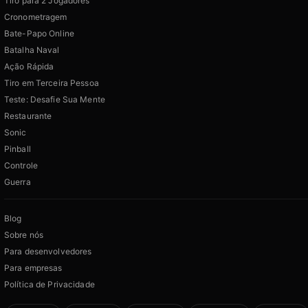
Tiro para 2 Jogadores
Cronometragem
Bate-Papo Online
Batalha Naval
Ação Rápida
Tiro em Terceira Pessoa
Teste: Desafie Sua Mente
Restaurante
Sonic
Pinball
Controle
Guerra
Blog
Sobre nós
Para desenvolvedores
Para empresas
Política de Privacidade