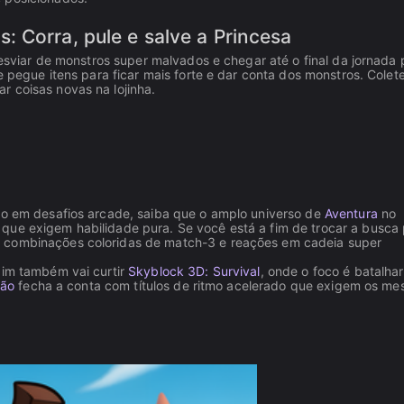
 Corra, pule e salve a Princesa
 desviar de monstros super malvados e chegar até o final da jornada 
e pegue itens para ficar mais forte e dar conta dos monstros. Colet
r coisas novas na lojinha.
ado em desafios arcade, saiba que o amplo universo de
Aventura
no
que exigem habilidade pura. Se você está a fim de trocar a busca 
 combinações coloridas de match-3 e reações em cadeia super
Jim também vai curtir
Skyblock 3D: Survival
, onde o foco é batalhar
ão
fecha a conta com títulos de ritmo acelerado que exigem os m