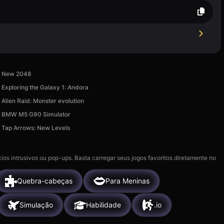
New 2048
Exploring the Galaxy 1: Andora
Alien Raid: Monster evolution
BMW M5 G90 Simulator
Tap Arrows: New Levels
ios intrusivos ou pop-ups. Basta carregar seus jogos favoritos diretamente no
Quebra-cabeças
Para Meninas
Simulação
Habilidade
.io