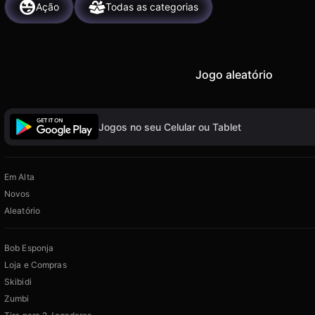
Ação
Todas as categorias
Jogo aleatório
Jogos no seu Celular ou Tablet
Em Alta
Novos
Aleatório
Bob Esponja
Loja e Compras
Skibidi
Zumbi