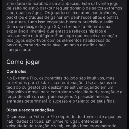
infinidade de acrobacias e acrobacias. Este cativante jogo
de salto no estilo parkour requer domínio de saltos extremos
e acrobacias ágeis. Os jogadores executam cambalhotas,
backflips e truques de gainer em penhascos altos e outras
estruturas, tudo isso enquanto buscam precisão e estilo.
Com seu design de jogo 3D, Extreme Flip oferece uma
experiência imersiva que enfatiza reflexos rápidos e
pensamento estratégico. É um jogo que mescla a emoção
dos jogos esportivos com os elementos habilidosos do
parkour, tornando cada nível um novo desafio a ser
conquistado.
Como jogar
Controles
No Extreme Flip, os controles do jogo são intuitivos, mas
projetados para testar sua coordenação. Use as setas do
teclado ou gestos de deslizar se estiver jogando em um
dispositivo móvel para controlar a velocidade de rotação e a
força de salto do seu personagem. A precisão nessas
entradas determinará o sucesso e o talento de seus flips.
Dicas e recomendações
O sucesso no Extreme Flip depende do domínio de algumas
habilidades críticas. Em primeiro lugar, entender a
velocidade de rotação é vital; um giro bem cronometrado