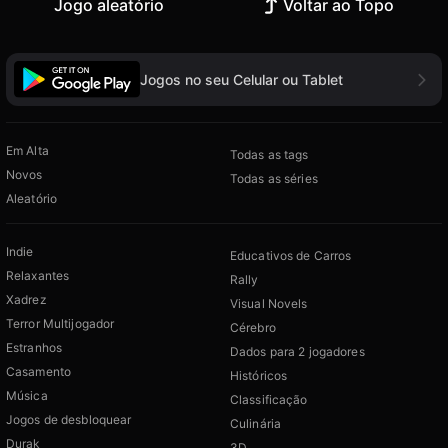
Jogo aleatório
Voltar ao Topo
Jogos no seu Celular ou Tablet
Em Alta
Todas as tags
Novos
Todas as séries
Aleatório
Indie
Educativos de Carros
Relaxantes
Rally
Xadrez
Visual Novels
Terror Multijogador
Cérebro
Estranhos
Dados para 2 jogadores
Casamento
Históricos
Música
Classificação
Jogos de desbloquear
Culinária
Durak
3D