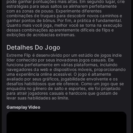
pode ganhar pontuações mais altas. Em segundo lugar, crie
estratégias para seus saltos se alinharem perfeitamente
com as zonas de pouso. Experimente diferentes
combinações de truques para descobrir novos caminhos e
ganhar pontos de bônus. Por fim, a prática é fundamental.
Quanto mais você joga, melhor você se torna na execução
dessas combinações aparentemente difíceis de flips e
exibições de acrobacias extremas.
Detalhes Do Jogo
Extreme Flip é desenvolvido por um estúdio de jogos indie
líder conhecido por seus inovadores jogos casuais. Ele
funciona perfeitamente em várias plataformas, incluindo
navegadores da web e dispositivos móveis, proporcionando
uma experiência online acessível. O jogo é altamente
avaliado por seus gráficos, jogabilidade envolvente e os
desafios habilidosos que ele oferece. Como um jogo que se
enquadra no gênero de salto e esportes, ele foi projetado
para atrair jogadores casuais e hardcore que gostam de
levar suas habilidades ao limite.
Gameplay Video