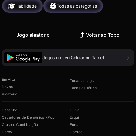
Habilidade
Todas as categorias
Jogo aleatório
Voltar ao Topo
Jogos no seu Celular ou Tablet
Em Alta
Todas as tags
Novos
Todas as séries
Aleatório
Desenho
Dunk
Caçadores de Demônios KPop
Esqui
Crush e Combinação
Forca
Derby
Corrida