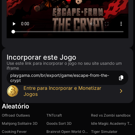
Incorporar este Jogo
Use este link para incorporar o jogo no seu site usando um
iframe
playgama.com/br/export/game/escape-from-the-
crypt
Entre para Incorporar e Monetizar
Jogos
Aleatório
Offroad Outlaws
TNTcraft
Red vs Zombi sandbox
Mahjong Solitaire 3D
Goods Sort 3D
Idle Magic Academy Tycoon
Cooking Fever
Brainrot Open World Online
Tiger Simulator