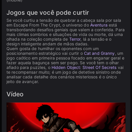
Jogos que você pode curtir
Se você curtiu a tensão de quebrar a cabeça sala por sala
em Escape From The Crypt, o universo do
Aventura
está
transbordando desafios geniais que valem a conferida. Para
mais climas sombrios e situações de vida ou morte, dá uma
olhada na coleção completa de
Terror
, lá a tensão e o
design inteligente andam de mãos dadas.
Quem gosta de humilhar os oponentes com um
posicionamento estratégico vai curtir o
Cat and Granny
, um
jogo caótico em primeira pessoa focado em enganar geral e
fazer aquela bagunça sem ser pego. Se você tem o olhar
afiado para puzzles, o
Hidden Object: Street Of Secrets
vai
te recompensar muito; é um jogo de detetive sinistro onde
analisar cada detalhe dos cenários misteriosos é o único
jeito de avançar.
Vídeo