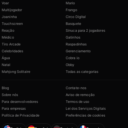
Voar
Mario
Multijogador
Frango
Joaninha
Circo Digital
Touchscreen
Basquete
Reação
Sinuca para 2 jogadores
Médico
Gatinhos
Tiro Arcade
Raspadinhas
Celebridades
Gerenciamento
Água
Cobra io
Natal
Obby
Mahjong Solitaire
Todas as categorias
Blog
Contate-nos
Sobre nós
Aviso de remoção
Para desenvolvedores
Termos de uso
Para empresas
Lei dos Serviços Digitais
Política de Privacidade
Preferências de cookies