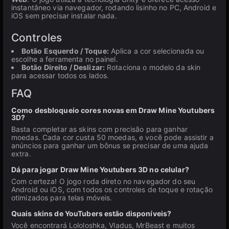
instantâneo via navegador, rodando lisinho no PC, Android e
iOS sem precisar instalar nada.
Controles
Botão Esquerdo / Toque:
Aplica a cor selecionada ou
escolhe a ferramenta no painel.
Botão Direito / Deslizar:
Rotaciona o modelo da skin
para acessar todos os lados.
FAQ
Como desbloqueio cores novas em Draw Mine Youtubers
3D?
Basta completar as skins com precisão para ganhar
moedas. Cada cor custa 50 moedas, e você pode assistir a
anúncios para ganhar um bônus se precisar de uma ajuda
extra.
Dá para jogar Draw Mine Youtubers 3D no celular?
Com certeza! O jogo roda direto no navegador do seu
Android ou iOS, com todos os controles de toque e rotação
otimizados para telas móveis.
Quais skins de YouTubers estão disponíveis?
Você encontrará Lololoshka, Vladus, MrBeast e muitos