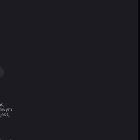
0
cji
okowym
jekt,