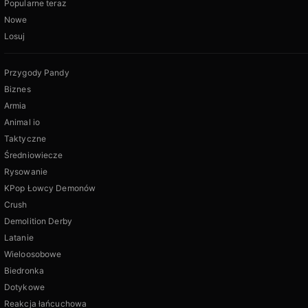
Popularne teraz
Nowe
Losuj
Przygody Pandy
Biznes
Armia
Animal io
Taktyczne
Średniowiecze
Rysowanie
KPop Łowcy Demonów
Crush
Demolition Derby
Latanie
Wieloosobowe
Biedronka
Dotykowe
Reakcja łańcuchowa