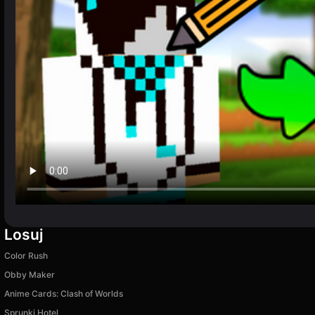
Losuj
Color Rush
Obby Maker
Anime Cards: Clash of Worlds
Sprunki Hotel