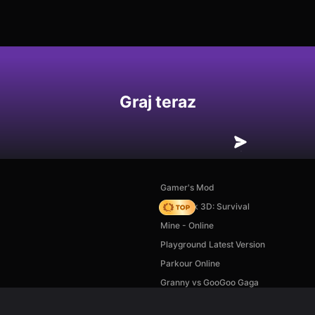
Graj teraz
Gamer's Mod
Skyblock 3D: Survival
Mine - Online
Playground Latest Version
Parkour Online
Granny vs GooGoo Gaga