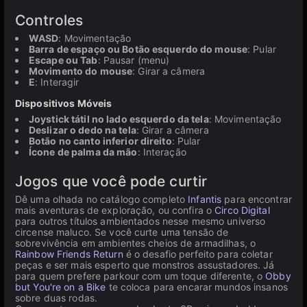
Controles
WASD
: Movimentação
Barra de espaço ou Botão esquerdo do mouse
: Pular
Escape ou Tab
: Pausar (menu)
Movimento do mouse
: Girar a câmera
E
: Interagir
Dispositivos Móveis
Joystick tátil no lado esquerdo da tela
: Movimentação
Deslizar o dedo na tela
: Girar a câmera
Botão no canto inferior direito
: Pular
Ícone de palma da mão
: Interação
Jogos que você pode curtir
Dê uma olhada no catálogo completo
Infantis
para encontrar
mais aventuras de exploração, ou confira o
Circo Digital
para outros títulos ambientados nesse mesmo universo
circense maluco. Se você curte uma tensão de
sobrevivência em ambientes cheios de armadilhas, o
Rainbow Friends Return
é o desafio perfeito para coletar
peças e ser mais esperto que monstros assustadores. Já
para quem prefere parkour com um toque diferente, o
Obby
but You're on a Bike
te coloca para encarar mundos insanos
sobre duas rodas.