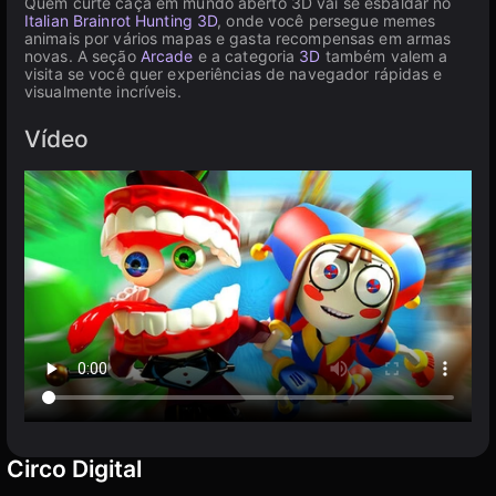
Quem curte caça em mundo aberto 3D vai se esbaldar no
Italian Brainrot Hunting 3D
, onde você persegue memes
animais por vários mapas e gasta recompensas em armas
novas. A seção
Arcade
e a categoria
3D
também valem a
visita se você quer experiências de navegador rápidas e
visualmente incríveis.
Vídeo
Circo Digital