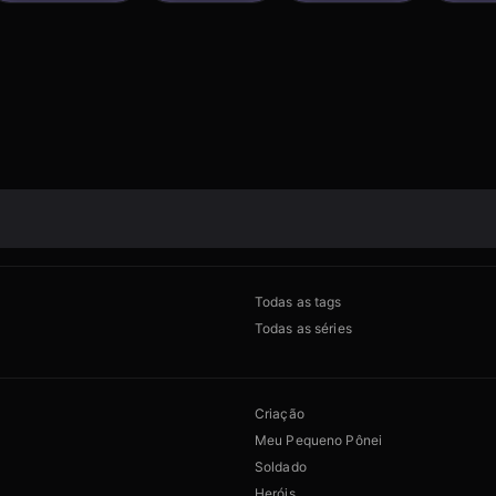
Todas as tags
Todas as séries
Criação
Meu Pequeno Pônei
Soldado
Heróis