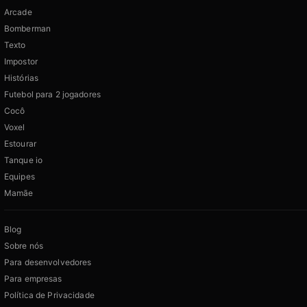
Arcade
Bomberman
Texto
Impostor
Histórias
Futebol para 2 jogadores
Cocô
Voxel
Estourar
Tanque io
Equipes
Mamãe
Blog
Sobre nós
Para desenvolvedores
Para empresas
Política de Privacidade