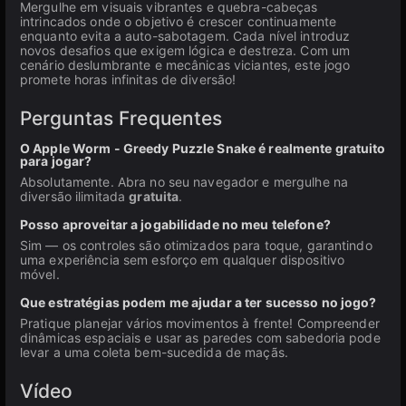
Mergulhe em visuais vibrantes e quebra-cabeças
intrincados onde o objetivo é crescer continuamente
enquanto evita a auto-sabotagem. Cada nível introduz
novos desafios que exigem lógica e destreza. Com um
cenário deslumbrante e mecânicas viciantes, este jogo
promete horas infinitas de diversão!
Perguntas Frequentes
O Apple Worm - Greedy Puzzle Snake é realmente gratuito
para jogar?
Absolutamente. Abra no seu navegador e mergulhe na
diversão ilimitada
gratuita
.
Posso aproveitar a jogabilidade no meu telefone?
Sim — os controles são otimizados para toque, garantindo
uma experiência sem esforço em qualquer dispositivo
móvel.
Que estratégias podem me ajudar a ter sucesso no jogo?
Pratique planejar vários movimentos à frente! Compreender
dinâmicas espaciais e usar as paredes com sabedoria pode
levar a uma coleta bem-sucedida de maçãs.
Vídeo