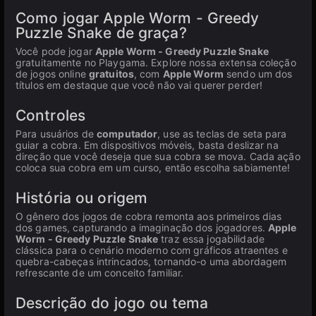
Como jogar Apple Worm - Greedy
Puzzle Snake de graça?
Você pode jogar
Apple Worm - Greedy Puzzle Snake
gratuitamente no Playgama. Explore nossa extensa coleção
de jogos online
gratuitos
, com
Apple Worm
sendo um dos
títulos em destaque que você não vai querer perder!
Controles
Para usuários de
computador
, use as teclas de seta para
guiar a cobra. Em dispositivos móveis, basta deslizar na
direção que você deseja que sua cobra se mova. Cada ação
coloca sua cobra em um curso, então escolha sabiamente!
História ou origem
O gênero dos jogos de cobra remonta aos primeiros dias
dos games, capturando a imaginação dos jogadores.
Apple
Worm - Greedy Puzzle Snake
traz essa jogabilidade
clássica para o cenário moderno com gráficos atraentes e
quebra-cabeças intrincados, tornando-o uma abordagem
refrescante de um conceito familiar.
Descrição do jogo ou tema