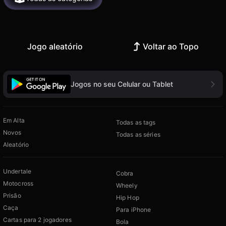
Jogo aleatório
Voltar ao Topo
Jogos no seu Celular ou Tablet
Em Alta
Todas as tags
Novos
Todas as séries
Aleatório
Undertale
Cobra
Motocross
Wheely
Prisão
Hip Hop
Caça
Para iPhone
Cartas para 2 jogadores
Bola