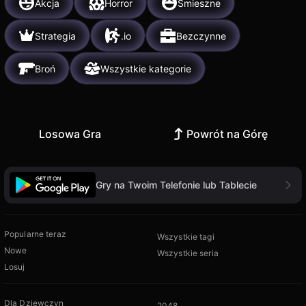
Akcja
Horror
Śmieszne
Strategia
.io
Bezczynne
Broń
Wszystkie kategorie
Losowa Gra
Powrót na Górę
Gry na Twoim Telefonie lub Tablecie
Popularne teraz
Wszystkie tagi
Nowe
Wszystkie seria
Losuj
Dla Dziewczyn
2048