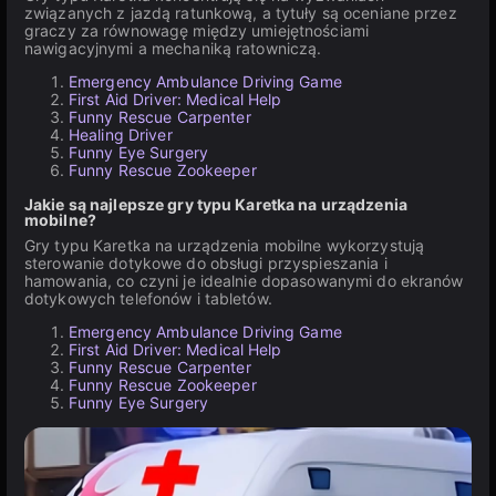
związanych z jazdą ratunkową, a tytuły są oceniane przez
graczy za równowagę między umiejętnościami
nawigacyjnymi a mechaniką ratowniczą.
Emergency Ambulance Driving Game
First Aid Driver: Medical Help
Funny Rescue Carpenter
Healing Driver
Funny Eye Surgery
Funny Rescue Zookeeper
Jakie są najlepsze gry typu Karetka na urządzenia
mobilne?
Gry typu Karetka na urządzenia mobilne wykorzystują
sterowanie dotykowe do obsługi przyspieszania i
hamowania, co czyni je idealnie dopasowanymi do ekranów
dotykowych telefonów i tabletów.
Emergency Ambulance Driving Game
First Aid Driver: Medical Help
Funny Rescue Carpenter
Funny Rescue Zookeeper
Funny Eye Surgery