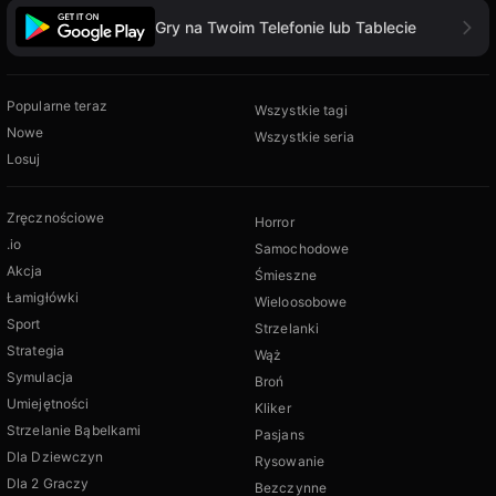
Gry na Twoim Telefonie lub Tablecie
Popularne teraz
Wszystkie tagi
Nowe
Wszystkie seria
Losuj
Zręcznościowe
Horror
.io
Samochodowe
Akcja
Śmieszne
Łamigłówki
Wieloosobowe
Sport
Strzelanki
Strategia
Wąż
Symulacja
Broń
Umiejętności
Kliker
Strzelanie Bąbelkami
Pasjans
Dla Dziewczyn
Rysowanie
Dla 2 Graczy
Bezczynne