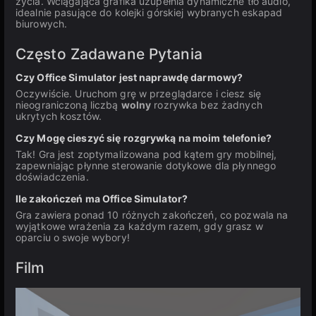
życia. Wciągająca grafika uzupełnia dynamiczne tło audio,
idealnie pasujące do kolejki górskiej wybranych eskapad
biurowych.
Często Zadawane Pytania
Czy Office Simulator jest naprawdę darmowy?
Oczywiście. Uruchom grę w przeglądarce i ciesz się
nieograniczoną liczbą
wolny
rozrywka bez żadnych
ukrytych kosztów.
Czy Mogę cieszyć się rozgrywką na moim telefonie?
Tak! Gra jest zoptymalizowana pod kątem gry mobilnej,
zapewniając płynne sterowanie dotykowe dla płynnego
doświadczenia.
Ile zakończeń ma Office Simulator?
Gra zawiera ponad 10 różnych zakończeń, co pozwala na
wyjątkowe wrażenia za każdym razem, gdy grasz w
oparciu o swoje wybory!
Film