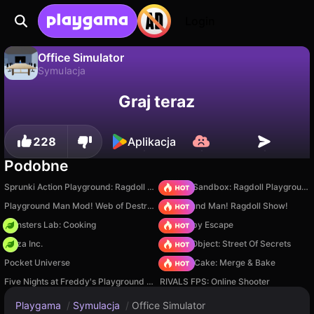
Login
Office Simulator
Symulacja
Office Simulator to darmowa gra symulacja od CowGamer. Zagraj online na Playgama.
Nie
Zapisz
Zapisz postępy!
Graj teraz
228
Aplikacja
Podobne
Sprunki Action Playground: Ragdoll Sandbox
Sprunki Sandbox: Ragdoll Playground Mode
Playground Man Mod! Web of Destruction!
Playground Man! Ragdoll Show!
Monsters Lab: Cooking
Your Obby Escape
Pizza Inc.
Hidden Object: Street Of Secrets
Pocket Universe
Piece of Cake: Merge & Bake
Five Nights at Freddy's Playground Sandbox
RIVALS FPS: Online Shooter
Playgama
/
Symulacja
/
Office Simulator