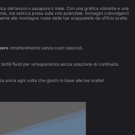
etica del lavoro o assapora il male. Con una grafica vibrante e una
ante, ma satirica presa sulla vita aziendale. Immagini coinvolgenti
nte alle montagne russe delle tue scappatelle da ufficio scelte.
ibero
intrattenimento senza costi nascosti.
 tattili fluidi per un'esperienza senza soluzione di continuità.
za unica ogni volta che giochi in base alle tue scelte!