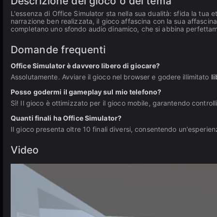
Descrizione del gioco o del tema
L'essenza di Office Simulator sta nella sua dualità: sfida la tua 
narrazione ben realizzata, il gioco affascina con la sua affascin
completano uno sfondo audio dinamico, che si abbina perfettame
Domande frequenti
Office Simulator è davvero libero di giocare?
Assolutamente. Avviare il gioco nel browser e godere illimitato
l
Posso godermi il gameplay sul mio telefono?
Sì! Il gioco è ottimizzato per il gioco mobile, garantendo controlli
Quanti finali ha Office Simulator?
Il gioco presenta oltre 10 finali diversi, consentendo un'esperien
Video