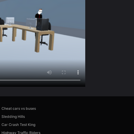
Cheat cars vs buses
Sledding Hills
Car Crash Test King
Highway Traffic Riders