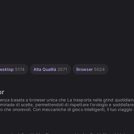
esktop
5174
Alta Qualità
3571
Browser
5024
or
ienza basata a browser unica che La trasporta nella grind quotidian
 miriade di scelte, permettendoti di rispettare l'orologio e soddisfare 
o che onorevoli. Con meccaniche di gioco intelligenti, il tuo viaggio 