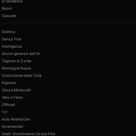
Di tendenza
Nuovi
Casuale
Domino
Senza Fine
Intelligenza
Giochi generati dall'IA
Tagliare la Corda
Montagne Russe
Costruzione della Città
Popolari
Clicca Minecraft
Vero o Falso
Offroad
1v1
Auto Realistiche
Incrementali
Dash: Divertimento Senza Fine