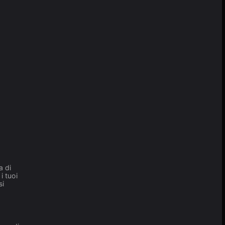
a di
i tuoi
si