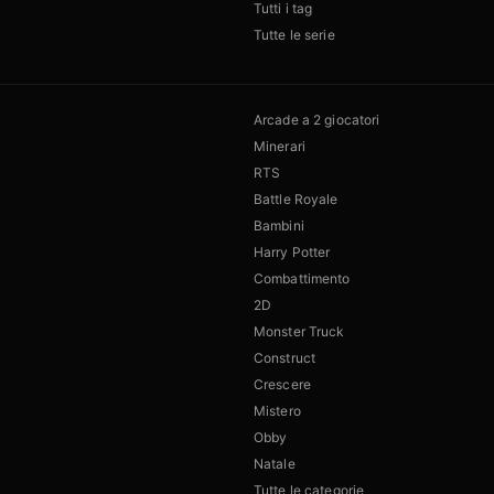
Tutti i tag
Tutte le serie
Arcade a 2 giocatori
Minerari
RTS
Battle Royale
Bambini
Harry Potter
Combattimento
2D
Monster Truck
Construct
Crescere
Mistero
Obby
Natale
Tutte le categorie