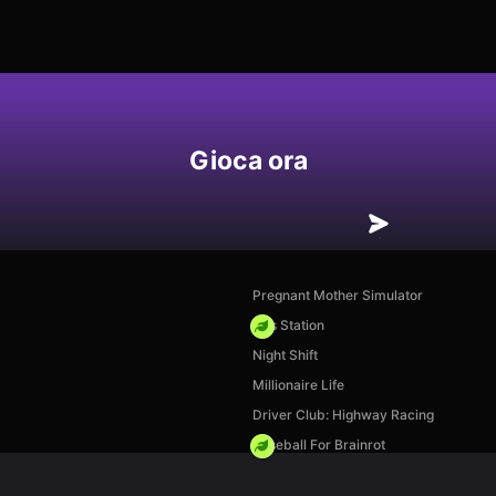
Gioca ora
Pregnant Mother Simulator
Gas Station
Night Shift
Millionaire Life
Driver Club: Highway Racing
Baseball For Brainrot