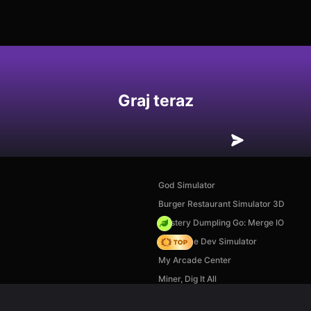
Graj teraz
God Simulator
Burger Restaurant Simulator 3D
Mystery Dumpling Go: Merge IO
Idle Game Dev Simulator
My Arcade Center
Miner, Dig It All