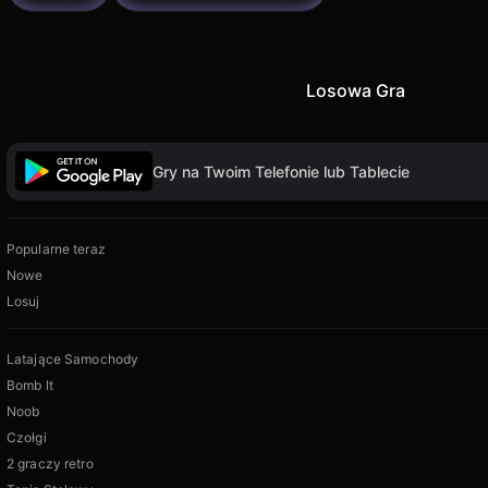
Losowa Gra
Gry na Twoim Telefonie lub Tablecie
Popularne teraz
Nowe
Losuj
Latające Samochody
Bomb It
Noob
Czołgi
2 graczy retro