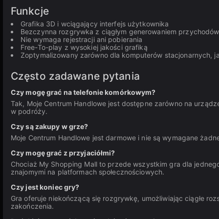
Funkcje
Grafika 3D i wciągający interfejs użytkownika
Bezczynna rozgrywka z ciągłym generowaniem przychodó
Nie wymaga rejestracji ani pobierania
Free-To-play z wysokiej jakości grafiką
Zoptymalizowany zarówno dla komputerów stacjonarnych, ja
Często zadawane pytania
Czy mogę grać na telefonie komórkowym?
Tak, Moje Centrum Handlowe jest dostępne zarówno na urządze
w podróży.
Czy są zakupy w grze?
Moje Centrum Handlowe jest darmowe i nie są wymagane żadne 
Czy mogę grać z przyjaciółmi?
Chociaż My Shopping Mall to przede wszystkim gra dla jednego 
znajomymi na platformach społecznościowych.
Czy jest koniec gry?
Gra oferuje niekończącą się rozgrywkę, umożliwiając ciągłe ro
zakończenia.