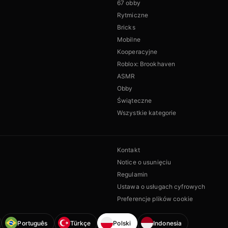
67 obby
Rytmiczne
Bricks
Mobilne
Kooperacyjne
Roblox: Brookhaven
ASMR
Obby
Świąteczne
Wszystkie kategorie
Kontakt
Notice o usunięciu
Regulamin
Ustawa o usługach cyfrowych
Preferencje plików cookie
Português
Türkçe
Polski
Indonesia