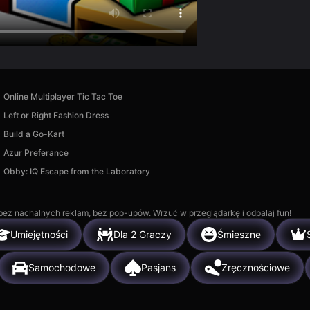
Online Multiplayer Tic Tac Toe
Left or Right Fashion Dress
Build a Go-Kart
Azur Preferance
Obby: IQ Escape from the Laboratory
, bez nachalnych reklam, bez pop-upów. Wrzuć w przeglądarkę i odpalaj fun!
Umiejętności
Dla 2 Graczy
Śmieszne
Samochodowe
Pasjans
Zręcznościowe