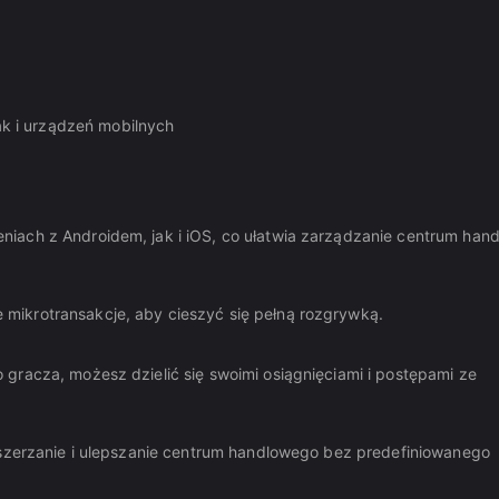
w
k i urządzeń mobilnych
niach z Androidem, jak i iOS, co ułatwia zarządzanie centrum ha
mikrotransakcje, aby cieszyć się pełną rozgrywką.
gracza, możesz dzielić się swoimi osiągnięciami i postępami ze
zszerzanie i ulepszanie centrum handlowego bez predefiniowanego