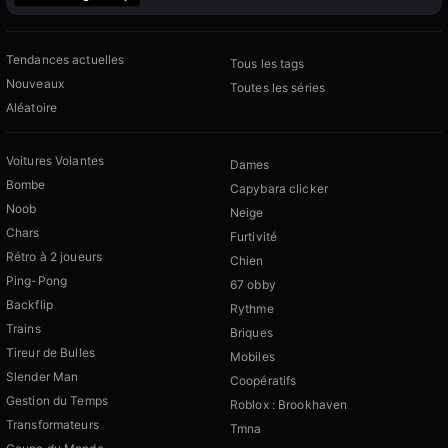
Tendances actuelles
Tous les tags
Nouveaux
Toutes les séries
Aléatoire
Voitures Volantes
Dames
Bombe
Capybara clicker
Noob
Neige
Chars
Furtivité
Rétro à 2 joueurs
Chien
Ping-Pong
67 obby
Backflip
Rythme
Trains
Briques
Tireur de Bulles
Mobiles
Slender Man
Coopératifs
Gestion du Temps
Roblox : Brookhaven
Transformateurs
Tmna