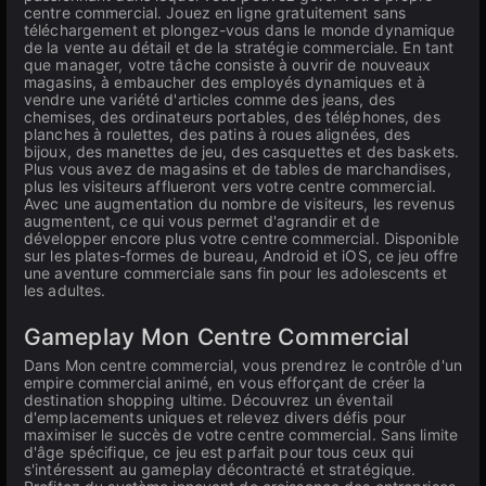
centre commercial. Jouez en ligne gratuitement sans
téléchargement et plongez-vous dans le monde dynamique
de la vente au détail et de la stratégie commerciale. En tant
que manager, votre tâche consiste à ouvrir de nouveaux
magasins, à embaucher des employés dynamiques et à
vendre une variété d'articles comme des jeans, des
chemises, des ordinateurs portables, des téléphones, des
planches à roulettes, des patins à roues alignées, des
bijoux, des manettes de jeu, des casquettes et des baskets.
Plus vous avez de magasins et de tables de marchandises,
plus les visiteurs afflueront vers votre centre commercial.
Avec une augmentation du nombre de visiteurs, les revenus
augmentent, ce qui vous permet d'agrandir et de
développer encore plus votre centre commercial. Disponible
sur les plates-formes de bureau, Android et iOS, ce jeu offre
une aventure commerciale sans fin pour les adolescents et
les adultes.
Gameplay Mon Centre Commercial
Dans Mon centre commercial, vous prendrez le contrôle d'un
empire commercial animé, en vous efforçant de créer la
destination shopping ultime. Découvrez un éventail
d'emplacements uniques et relevez divers défis pour
maximiser le succès de votre centre commercial. Sans limite
d'âge spécifique, ce jeu est parfait pour tous ceux qui
s'intéressent au gameplay décontracté et stratégique.