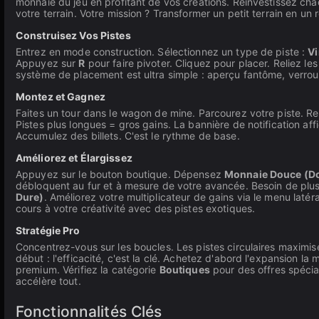
monnaie du jeu en profitant de vos créations. Réinvestissez ch
votre terrain. Votre mission ? Transformer un petit terrain en un
Construisez Vos Pistes
Entrez en mode construction. Sélectionnez un type de piste :
Vi
Appuyez sur
R
pour faire pivoter. Cliquez pour placer. Reliez le
système de placement est ultra simple : aperçu fantôme, verrouil
Montez et Gagnez
Faites un tour dans le wagon de mine. Parcourez votre piste. Re
Pistes plus longues = gros gains. La bannière de notification aff
Accumulez des billets. C'est le rythme de base.
Améliorez et Élargissez
Appuyez sur le bouton boutique. Dépensez
Monnaie Douce (Do
débloquent au fur et à mesure de votre avancée. Besoin de plus 
Dure)
. Améliorez votre multiplicateur de gains via le menu latéra
cours à votre créativité avec des pistes exotiques.
Stratégie Pro
Concentrez-vous sur les boucles. Les pistes circulaires maximis
début : l'efficacité, c'est la clé. Achetez d'abord l'expansion 
premium. Vérifiez la catégorie
Boutiques
pour des offres spéci
accélère tout.
Fonctionnalités Clés