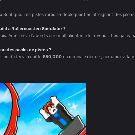
nu Boutique. Les pistes rares se débloquent en atteignant des jalons
uild a Rollercoaster: Simulator ?
ois. Améliorez d'abord votre multiplicateur de revenus. Les gains p
ou des packs de pistes ?
sion du terrain coûte
$50,000
en monnaie douce ; accumulez-la pl