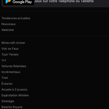
Jeux sur votre Téléphone ou Tablette
Tendances actuelles
Nouveaux
Aléatoire
Minecraft clicker
Vrai ou Faux
Tout-Terrain
1v1
Voitures Réalistes
Incrémentaux
Tiret
Évasion
Arcade à 2 joueurs
Exploitation Minière
Stratégie
Bataille Royale