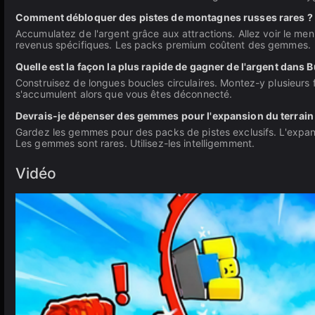
Comment débloquer des pistes de montagnes russes rares ?
Accumulatez de l'argent grâce aux attractions. Allez voir le me
revenus spécifiques. Les packs premium coûtent des gemmes.
Quelle est la façon la plus rapide de gagner de l'argent dans B
Construisez de longues boucles circulaires. Montez-y plusieurs f
s'accumulent alors que vous êtes déconnecté.
Devrais-je dépenser des gemmes pour l'expansion du terrain 
Gardez les gemmes pour des packs de pistes exclusifs. L'expan
Les gemmes sont rares. Utilisez-les intelligemment.
Vidéo