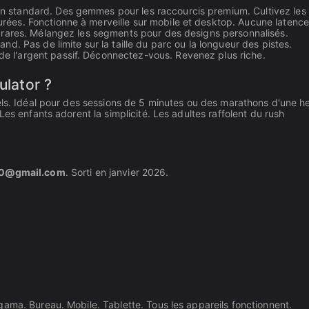
on standard. Des gemmes pour les raccourcis premium. Cultivez les
urées. Fonctionne à merveille sur mobile et desktop. Aucune latence
 rares. Mélangez les segments pour des designs personnalisés.
nd. Pas de limite sur la taille du parc ou la longueur des pistes.
de l'argent passif. Déconnectez-vous. Revenez plus riche.
ulator ?
els. Idéal pour des sessions de 5 minutes ou des marathons d'une h
es enfants adorent la simplicité. Les adultes raffolent du rush
i0@gmail.com
. Sorti en janvier 2026.
ama. Bureau. Mobile. Tablette. Tous les appareils fonctionnent.