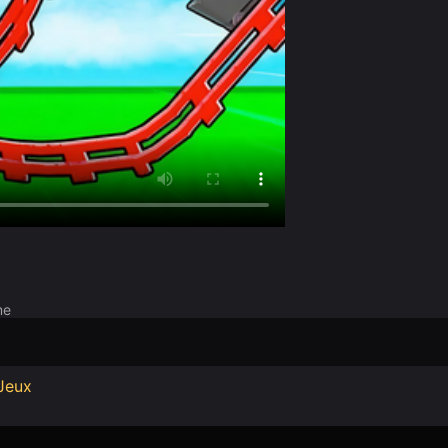
me
Jeux