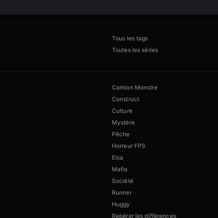
Tous les tags
Toutes les séries
Camion Monstre
Construct
Culture
Mystère
Pêche
Horreur FPS
Elsa
Mafia
Société
Runner
Huggy
Repérer les différences