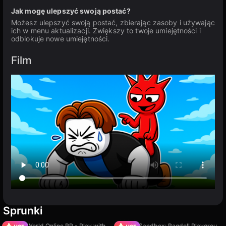
Jak mogę ulepszyć swoją postać?
Możesz ulepszyć swoją postać, zbierając zasoby i używając
ich w menu aktualizacji. Zwiększy to twoje umiejętności i
odblokuje nowe umiejętności.
Film
Sprunki
Sprunki World Online RP - Play with Friends!
Sprunki Sandbox: Ragdoll Playground Mode