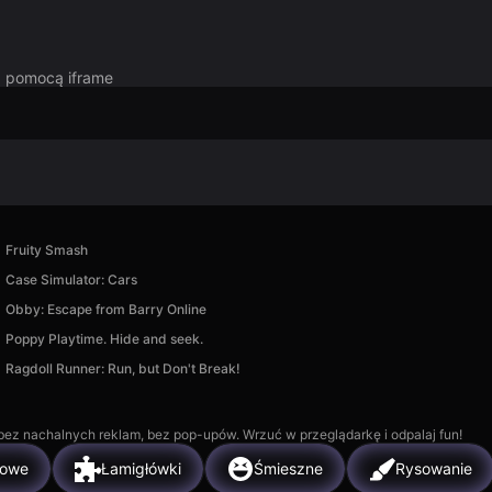
za pomocą iframe
Fruity Smash
Case Simulator: Cars
Obby: Escape from Barry Online
Poppy Playtime. Hide and seek.
Ragdoll Runner: Run, but Don't Break!
, bez nachalnych reklam, bez pop-upów. Wrzuć w przeglądarkę i odpalaj fun!
bowe
Łamigłówki
Śmieszne
Rysowanie