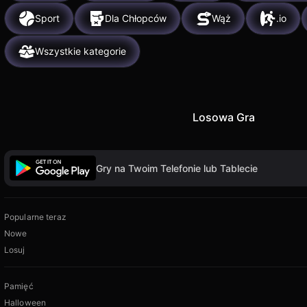
Sport
Dla Chłopców
Wąż
.io
Wszystkie kategorie
Losowa Gra
Gry na Twoim Telefonie lub Tablecie
Popularne teraz
Nowe
Losuj
Pamięć
Halloween