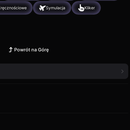
Zręcznościowe
Symulacja
Kliker
Powrót na Górę