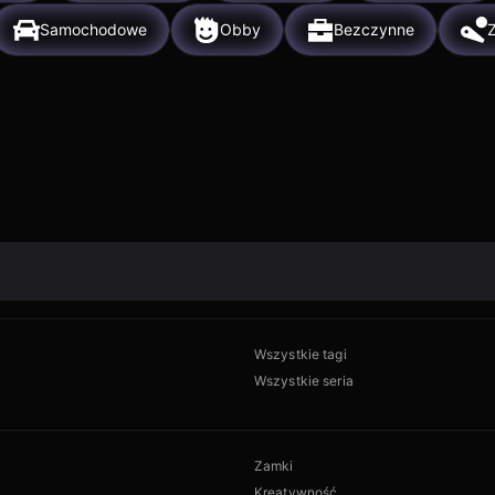
Samochodowe
Obby
Bezczynne
Wszystkie tagi
Wszystkie seria
Zamki
Kreatywność