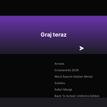
Graj teraz
Arrows
Crosswords 2026
Word Search Hidden Words
Sudoku
Safari Merge
Back To School: Uniforms Edition