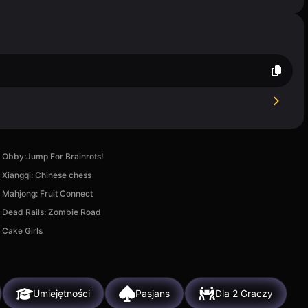
Obby:Jump For Brainrots!
Xiangqi: Chinese chess
Mahjong: Fruit Connect
Dead Rails: Zombie Road
Cake Girls
Umiejętności
Pasjans
Dla 2 Graczy