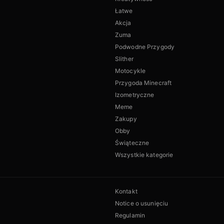
Łatwe
Akcja
Zuma
Podwodne Przygody
Slither
Motocykle
Przygoda Minecraft
Izometryczne
Meme
Zakupy
Obby
Świąteczne
Wszystkie kategorie
Kontakt
Notice o usunięciu
Regulamin