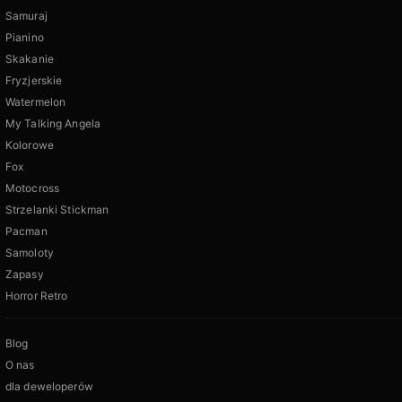
Samuraj
Pianino
Skakanie
Fryzjerskie
Watermelon
My Talking Angela
Kolorowe
Fox
Motocross
Strzelanki Stickman
Pacman
Samoloty
Zapasy
Horror Retro
Blog
O nas
dla deweloperów