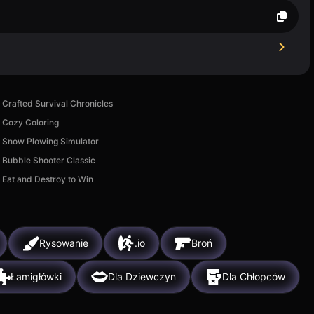
Crafted Survival Chronicles
Cozy Coloring
Snow Plowing Simulator
Bubble Shooter Classic
Eat and Destroy to Win
Rysowanie
.io
Broń
Łamigłówki
Dla Dziewczyn
Dla Chłopców