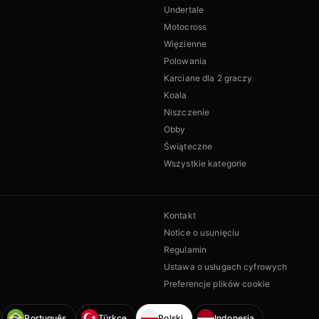
Undertale
Motocross
Więzienne
Polowania
Karciane dla 2 graczy
Koala
Niszczenie
Obby
Świąteczne
Wszystkie kategorie
Kontakt
Notice o usunięciu
Regulamin
Ustawa o usługach cyfrowych
Preferencje plików cookie
Português
Türkçe
Polski
Indonesia