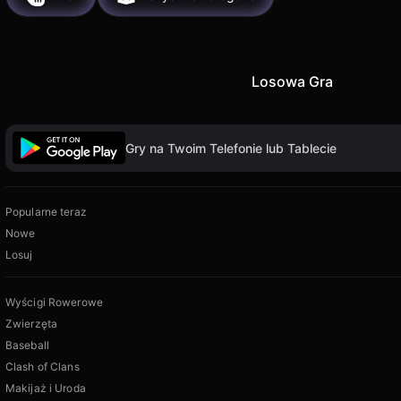
Losowa Gra
Gry na Twoim Telefonie lub Tablecie
Popularne teraz
Nowe
Losuj
Wyścigi Rowerowe
Zwierzęta
Baseball
Clash of Clans
Makijaż i Uroda