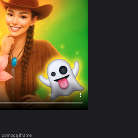
za pomocą iframe