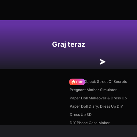
Graj teraz
Hidden Object: Street Of Secrets
Pregnant Mother Simulator
Paper Doll Makeover & Dress Up
Paper Doll Diary: Dress Up DIY
Dress Up 3D
DIY Phone Case Maker