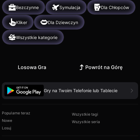
Bezczynne
Symulacja
Dla Chłopców
Kliker
Dla Dziewczyn
Wszystkie kategorie
Losowa Gra
Powrót na Górę
Gry na Twoim Telefonie lub Tablecie
Popularne teraz
Wszystkie tagi
Nowe
Wszystkie seria
Losuj