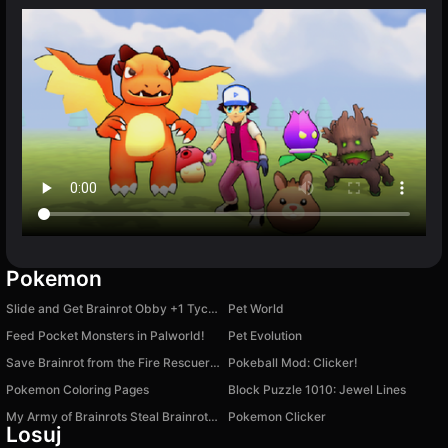
Pokemon
Slide and Get Brainrot Obby +1 Tycoon 3D
Pet World
Feed Pocket Monsters in Palworld!
Pet Evolution
Save Brainrot from the Fire Rescuer Obby +1 Tycoon
Pokeball Mod: Clicker!
Pokemon Coloring Pages
Block Puzzle 1010: Jewel Lines
My Army of Brainrots Steal Brainrot Boss +1 Tycoon
Pokemon Clicker
Losuj