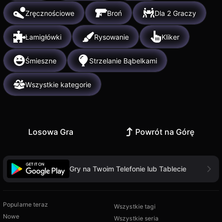
Zręcznościowe
Broń
Dla 2 Graczy
Łamigłówki
Rysowanie
Kliker
Śmieszne
Strzelanie Bąbelkami
Wszystkie kategorie
Losowa Gra
Powrót na Górę
Gry na Twoim Telefonie lub Tablecie
Popularne teraz
Wszystkie tagi
Nowe
Wszystkie seria