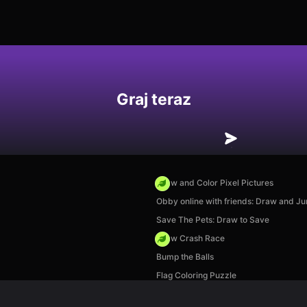
Graj teraz
Draw and Color Pixel Pictures
Obby online with friends: Draw and J
Save The Pets: Draw to Save
Draw Crash Race
Bump the Balls
Flag Coloring Puzzle