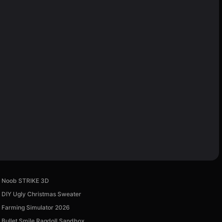
Noob STRIKE 3D
DIY Ugly Christmas Sweater
Farming Simulator 2026
Bullet Smile Ragdoll Sandbox