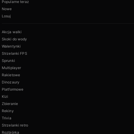
Popularne teraz
Nowe
Losuj
Akcja walki
Skoki do wody
Walentynki
Strzelanki FPS
Sprunki
Multiplayer
Rakietowe
Dinozaury
Platformowe
Kizi
Zbieranie
Rekiny
Trivia
Strzelanki retro
Rozbiórka