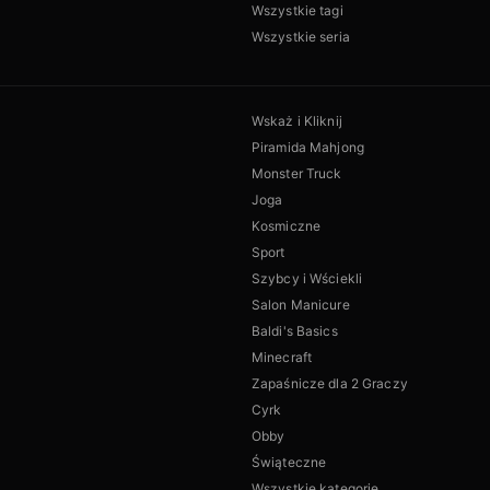
Wszystkie tagi
Wszystkie seria
Wskaż i Kliknij
Piramida Mahjong
Monster Truck
Joga
Kosmiczne
Sport
Szybcy i Wściekli
Salon Manicure
Baldi's Basics
Minecraft
Zapaśnicze dla 2 Graczy
Cyrk
Obby
Świąteczne
Wszystkie kategorie