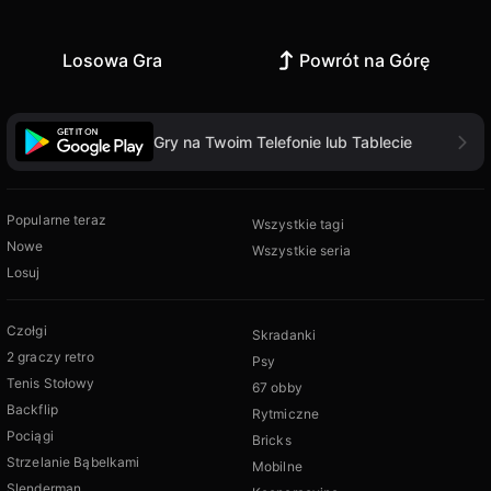
Losowa Gra
Powrót na Górę
Gry na Twoim Telefonie lub Tablecie
Popularne teraz
Wszystkie tagi
Nowe
Wszystkie seria
Losuj
Czołgi
Skradanki
2 graczy retro
Psy
Tenis Stołowy
67 obby
Backflip
Rytmiczne
Pociągi
Bricks
Strzelanie Bąbelkami
Mobilne
Slenderman