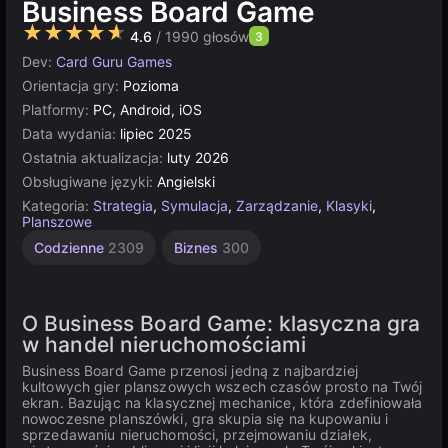
Business Board Game
★★★★★
4.6
/ 1990 głosów
3
Dev:
Card Guru Games
Orientacja gry:
Pozioma
Platformy:
PC, Android, iOS
Data wydania:
lipiec 2025
Ostatnia aktualizacja:
luty 2026
Obsługiwane języki:
Angielski
Kategoria:
Strategia
,
Symulacja
,
Zarządzanie
,
Klasyki
,
Planszowe
Codzienne
2309
Biznes
300
O Business Board Game: klasyczna gra
w handel nieruchomościami
Business Board Game przenosi jedną z najbardziej
kultowych gier planszowych wszech czasów prosto na Twój
ekran. Bazując na klasycznej mechanice, która zdefiniowała
nowoczesne planszówki, gra skupia się na kupowaniu i
sprzedawaniu nieruchomości, przejmowaniu działek,