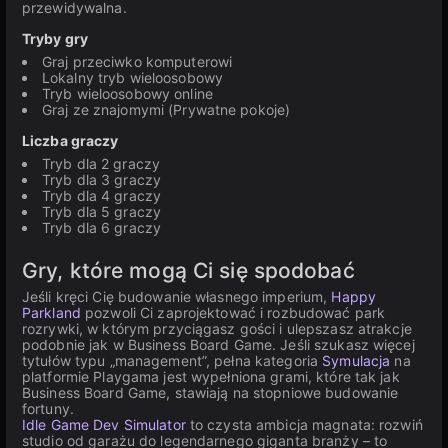
przewidywalna.
Tryby gry
Graj przeciwko komputerowi
Lokalny tryb wieloosobowy
Tryb wieloosobowy online
Graj ze znajomymi (Prywatne pokoje)
Liczba graczy
Tryb dla 2 graczy
Tryb dla 3 graczy
Tryb dla 4 graczy
Tryb dla 5 graczy
Tryb dla 6 graczy
Gry, które mogą Ci się spodobać
Jeśli kręci Cię budowanie własnego imperium,
Happy
Parkland
pozwoli Ci zaprojektować i rozbudować park
rozrywki, w którym przyciągasz gości i ulepszasz atrakcje
podobnie jak w Business Board Game. Jeśli szukasz więcej
tytułów typu „management”, pełna kategoria
Symulacja
na
platformie Playgama jest wypełniona grami, które tak jak
Business Board Game, stawiają na stopniowe budowanie
fortuny.
Idle Game Dev Simulator
to czysta ambicja magnata: rozwiń
studio od garażu do legendarnego giganta branży – to