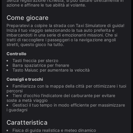
Senza registrazione richiesta, si può saltare direttamente in
azione e affinare le tue abilità al volante.
Come giocare
Preparatevi a colpire la strada con Taxi Simulatore di guida!
Inizia il tuo viaggio selezionando la tua auto preferita e
imbarcandoti in una serie di emozionanti missioni. Che si
tratti di raccogliere i passeggeri o la navigazione angoli
stretti, questo gioco ha tutto.
Controllo
Tasti freccia per sterzo
Barra spaziatrice per frenare
Tasto Maiusc per aumentare la velocità
Consigli e trucchi
Familiarizza con la mappa della città per ottimizzare i tuoi
percorsi
Tieni d'occhio l'indicatore del carburante per evitare
soste a metà viaggio
Gestisci il tuo tempo in modo efficiente per massimizzare
i guadagni
Caratteristica
Fisica di guida realistica e meteo dinamico