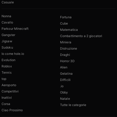
Casuale
Nonna
Fortuna
Cavallo
Cube
Parkour Minecraft
Matematica
Gangster
Combattimento a 2 giocatori
Jigsaw
Miniera
Sudoku
Distruzione
Io come hole.io
Draghi
Evolution
Horror 3D
Roblox
Alien
Tennis
Gelatina
top
Difficili
Aeroporto
.io
Competitivi
Obby
Inattivi
Natale
Corsa
Tutte le categorie
Ciao Prossimo