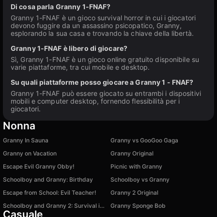
Di cosa parla Granny 1-FNAF?
Granny 1-FNAF è un gioco survival horror in cui i giocatori
devono fuggire da un assassino psicopatico, Granny,
esplorando la sua casa e trovando la chiave della libertà.
Granny 1-FNAF è libero di giocare?
Sì, Granny 1-FNAF è un gioco online gratuito disponibile su
varie piattaforme, tra cui mobile e desktop.
Su quali piattaforme posso giocare a Granny 1 - FNAF?
Granny 1-FNAF può essere giocato su entrambi i dispositivi
mobili e computer desktop, fornendo flessibilità per i
giocatori.
Nonna
Granny In Sauna
Granny vs GooGoo Gaga
Granny on Vacation
Granny Original
Escape Evil Granny Obby!
Picnic with Granny
Schoolboy and Granny: Birthday
Schoolboy vs Granny
Escape from School: Evil Teacher!
Granny 2 Original
Schoolboy and Granny 2: Survival in the Forest
Granny Sponge Bob
Casuale