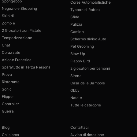
Spongebob
Corse Automobilistiche
Negozio e Shopping
Tycoon di Roblox
Skibidi
Sfide
Zombie
Pulizia
2 Giocatori con Pistole
Camion
Temporizzazione
Schermo diviso Auto
Chat
Pet Grooming
Corazzate
Blow Up
Azione Frenetica
Flappy Bird
Sparatutto in Terza Persona
2 giocatori per bambini
Prova
Sirena
Ristorante
Casa delle Bambole
Sonic
Obby
Flipper
Natale
Controller
Tutte le categorie
Guerra
Blog
Contattaci
Chi siamo
Avviso di rimozione